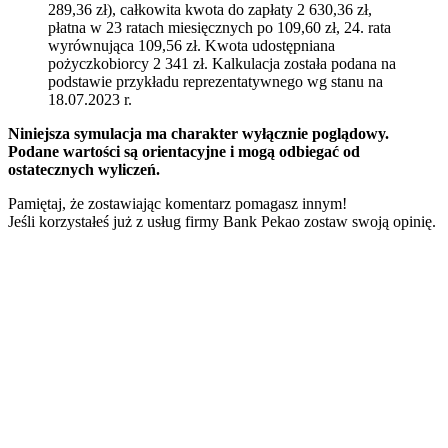
289,36 zł), całkowita kwota do zapłaty 2 630,36 zł,
płatna w 23 ratach miesięcznych po 109,60 zł, 24. rata
wyrównująca 109,56 zł. Kwota udostępniana
pożyczkobiorcy 2 341 zł. Kalkulacja została podana na
podstawie przykładu reprezentatywnego wg stanu na
18.07.2023 r.
Niniejsza symulacja ma charakter wyłącznie poglądowy.
Podane wartości są orientacyjne i mogą odbiegać od
ostatecznych wyliczeń.
Pamiętaj, że zostawiając komentarz pomagasz innym!
Jeśli korzystałeś już z usług firmy Bank Pekao zostaw swoją opinię.