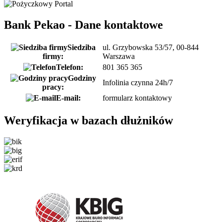
Bank Pekao - Dane kontaktowe
Siedziba
ul. Grzybowska 53/57, 00-844
firmy:
Warszawa
Telefon:
801 365 365
Godziny
Infolinia czynna 24h/7
pracy:
E-mail:
formularz kontaktowy
Weryfikacja w bazach dłużników