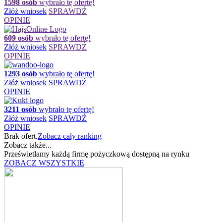
1598 osób
wybrało tę ofertę!
Złóż wniosek
SPRAWDŹ
OPINIE
609 osób
wybrało tę ofertę!
Złóż wniosek
SPRAWDŹ
OPINIE
1293 osób
wybrało tę ofertę!
Złóż wniosek
SPRAWDŹ
OPINIE
3211 osób
wybrało tę ofertę!
Złóż wniosek
SPRAWDŹ
OPINIE
Brak ofert.
Zobacz cały ranking
Zobacz także...
Prześwietlamy każdą firmę pożyczkową dostępną na rynku
ZOBACZ WSZYSTKIE