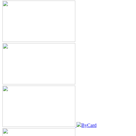
ByCard