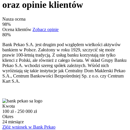
oraz opinie klientów
Nasza ocena
98%
Ocena klientów
Zobacz opinie
80%
Bank Pekao S.A. jest drugim pod względem wielkości aktywów
bankiem w Polsce. Założony w roku 1929, szczycić się może
prawie 100-letnią tradycją. Z usług banku korzystają nie tylko
klienci z Polski, ale również z całego świata. W skład Grupy Banku
Pekao S.A. wchodzi szereg spółek zależnych. Wśród nich
wyróżniają się takie instytucje jak Centralny Dom Maklerski Pekao
S.A., Centrum Bankowości Bezpośredniej Sp. z o.o. czy Centrum
Kart S.A.
Kwota
100 zł - 250 000 zł
Okres
24 miesiące
Złóż wniosek w Bank Pekao