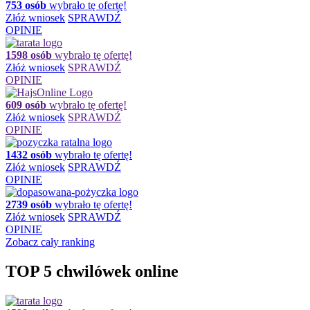
753 osób
wybrało tę ofertę!
Złóż wniosek
SPRAWDŹ
OPINIE
1598 osób
wybrało tę ofertę!
Złóż wniosek
SPRAWDŹ
OPINIE
609 osób
wybrało tę ofertę!
Złóż wniosek
SPRAWDŹ
OPINIE
1432 osób
wybrało tę ofertę!
Złóż wniosek
SPRAWDŹ
OPINIE
2739 osób
wybrało tę ofertę!
Złóż wniosek
SPRAWDŹ
OPINIE
Zobacz cały ranking
TOP 5 chwilówek online