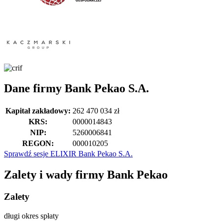
Dane firmy Bank Pekao S.A.
Kapitał zakładowy:
262 470 034 zł
KRS:
0000014843
NIP:
5260006841
REGON:
000010205
Sprawdź sesje ELIXIR Bank Pekao S.A.
Zalety i wady firmy Bank Pekao
Zalety
długi okres spłaty