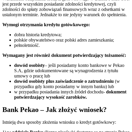
jest przede wszystkim posiadanie zdolności kredytowej, czyli
zdolności do spłaty zobowiązań finansowych wraz z odsetkami w
ustalonym terminie. Jednakże to nie jedyny warunek do spełnienia.
Wymogi otrzymania kredytu gotówkowego:
dobra historia kredytowa;
polskie obywatelstwo oraz polski adres zamieszkania;
pełnoletniość.
Wymagany jest również dokument potwierdzający tożsamość:
dowód osobisty
– jeśli posiadamy konto bankowe w Pekao
S.A, gdzie udokumentowane są wynagrodzenia z tytułu
umowy o pracę lub
dowód osobisty plus zaświadczenie o zatrudnieniu
(w
przypadku gdy konto posiadamy w innym banku) lub
w przypadku posiadania innych źródeł dochodu-
dokument
potwierdzający wysokość zarobków.
Bank Pekao – Jak złożyć wniosek?
Istnieją dwa sposoby złożenia wniosku o kredyt gotówkowy: