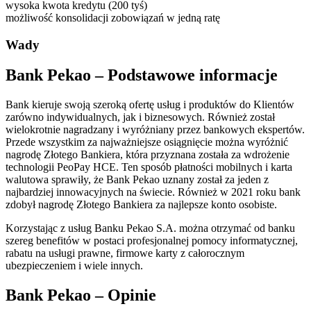
wysoka kwota kredytu (200 tyś)
możliwość konsolidacji zobowiązań w jedną ratę
Wady
Bank Pekao – Podstawowe informacje
Bank kieruje swoją szeroką ofertę usług i produktów do Klientów
zarówno indywidualnych, jak i biznesowych. Również został
wielokrotnie nagradzany i wyróżniany przez bankowych ekspertów.
Przede wszystkim za najważniejsze osiągnięcie można wyróżnić
nagrodę Złotego Bankiera, która przyznana została za wdrożenie
technologii PeoPay HCE. Ten sposób płatności mobilnych i karta
walutowa sprawiły, że Bank Pekao uznany został za jeden z
najbardziej innowacyjnych na świecie. Również w 2021 roku bank
zdobył nagrodę Złotego Bankiera za najlepsze konto osobiste.
Korzystając z usług Banku Pekao S.A. można otrzymać od banku
szereg benefitów w postaci profesjonalnej pomocy informatycznej,
rabatu na usługi prawne, firmowe karty z całorocznym
ubezpieczeniem i wiele innych.
Bank Pekao – Opinie