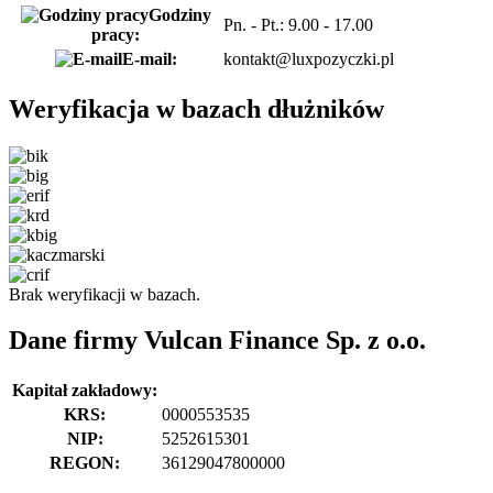
Godziny
Pn. - Pt.: 9.00 - 17.00
pracy:
E-mail:
kontakt@luxpozyczki.pl
Weryfikacja w bazach dłużników
Brak weryfikacji w bazach.
Dane firmy Vulcan Finance Sp. z o.o.
Kapitał zakładowy:
KRS:
0000553535
NIP:
5252615301
REGON:
36129047800000