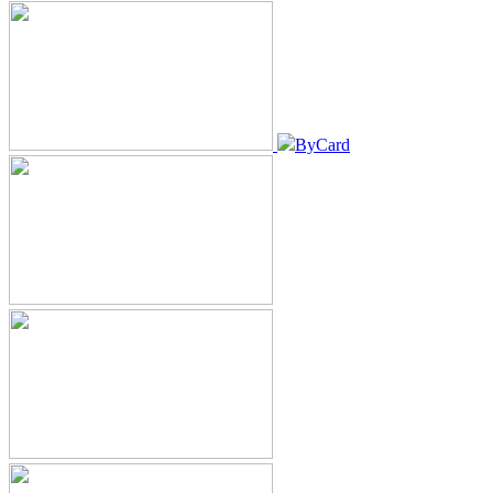
ByCard