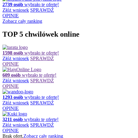
2739 osób
wybrało tę ofertę!
Złóż wniosek
SPRAWDŹ
OPINIE
Zobacz cały ranking
TOP 5 chwilówek online
1598 osób
wybrało tę ofertę!
Złóż wniosek
SPRAWDŹ
OPINIE
609 osób
wybrało tę ofertę!
Złóż wniosek
SPRAWDŹ
OPINIE
1293 osób
wybrało tę ofertę!
Złóż wniosek
SPRAWDŹ
OPINIE
3211 osób
wybrało tę ofertę!
Złóż wniosek
SPRAWDŹ
OPINIE
Brak ofert.
Zobacz cały ranking