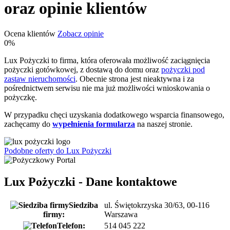
oraz opinie klientów
Ocena klientów
Zobacz opinie
0%
Lux Pożyczki to firma, która oferowała możliwość zaciągnięcia
pożyczki gotówkowej, z dostawą do domu oraz
pożyczki pod
zastaw nieruchomości
. Obecnie strona jest nieaktywna i za
pośrednictwem serwisu nie ma już możliwości wnioskowania o
pożyczkę.
W przypadku chęci uzyskania dodatkowego wsparcia finansowego,
zachęcamy do
wypełnienia formularza
na naszej stronie.
Podobne oferty do Lux Pożyczki
Lux Pożyczki - Dane kontaktowe
Siedziba
ul. Świętokrzyska 30/63, 00-116
firmy:
Warszawa
Telefon:
514 045 222