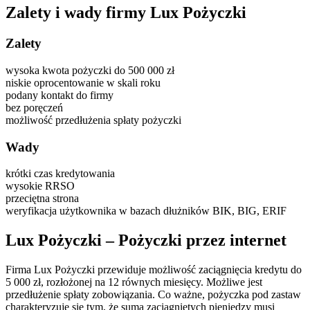
Zalety i wady firmy Lux Pożyczki
Zalety
wysoka kwota pożyczki do 500 000 zł
niskie oprocentowanie w skali roku
podany kontakt do firmy
bez poręczeń
możliwość przedłużenia spłaty pożyczki
Wady
krótki czas kredytowania
wysokie RRSO
przeciętna strona
weryfikacja użytkownika w bazach dłużników BIK, BIG, ERIF
Lux Pożyczki – Pożyczki przez internet
Firma Lux Pożyczki przewiduje możliwość zaciągnięcia kredytu do
5 000 zł, rozłożonej na 12 równych miesięcy. Możliwe jest
przedłużenie spłaty zobowiązania. Co ważne, pożyczka pod zastaw
charakteryzuje się tym, że suma zaciągniętych pieniędzy musi