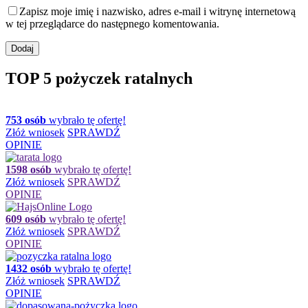
Zapisz moje imię i nazwisko, adres e-mail i witrynę internetową
w tej przeglądarce do następnego komentowania.
TOP 5 pożyczek ratalnych
753 osób
wybrało tę ofertę!
Złóż wniosek
SPRAWDŹ
OPINIE
1598 osób
wybrało tę ofertę!
Złóż wniosek
SPRAWDŹ
OPINIE
609 osób
wybrało tę ofertę!
Złóż wniosek
SPRAWDŹ
OPINIE
1432 osób
wybrało tę ofertę!
Złóż wniosek
SPRAWDŹ
OPINIE