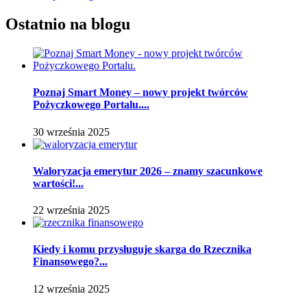
Ostatnio na blogu
Poznaj Smart Money – nowy projekt twórców
Pożyczkowego Portalu....
30 września 2025
Waloryzacja emerytur 2026 – znamy szacunkowe
wartości!...
22 września 2025
Kiedy i komu przysługuje skarga do Rzecznika
Finansowego?...
12 września 2025