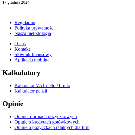
17 grudnia 2024
Regulamin
Polityka prywatności
Nasza metodologia
O nas
Kontakt
Słownik finansowy
Aplikacja mobilna
Kalkulatory
Kalkulator VAT netto / brutto
Kalkulator pensji
Opinie
Opinie o firmach pożyczkowych
Opinie o kredytach gotówkowych
Opinie o pożyczkach ratalnych dla firm