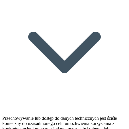
Przechowywanie lub dostęp do danych technicznych jest ściśle
konieczny do uzasadnionego celu umożliwienia korzystania z
konkretnej usługi wyraźnie żądanej przez subskrybenta lub