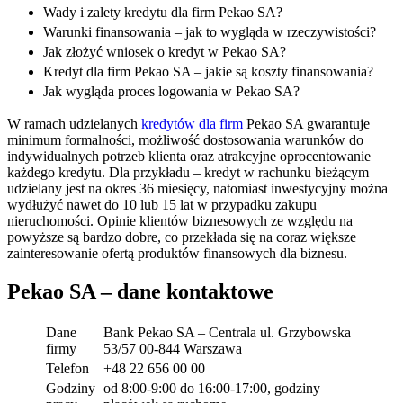
Wady i zalety kredytu dla firm Pekao SA?
Warunki finansowania – jak to wygląda w rzeczywistości?
Jak złożyć wniosek o kredyt w Pekao SA?
Kredyt dla firm Pekao SA – jakie są koszty finansowania?
Jak wygląda proces logowania w Pekao SA?
W ramach udzielanych
kredytów dla firm
Pekao SA gwarantuje
minimum formalności, możliwość dostosowania warunków do
indywidualnych potrzeb klienta oraz atrakcyjne oprocentowanie
każdego kredytu. Dla przykładu – kredyt w rachunku bieżącym
udzielany jest na okres 36 miesięcy, natomiast inwestycyjny można
wydłużyć nawet do 10 lub 15 lat w przypadku zakupu
nieruchomości. Opinie klientów biznesowych ze względu na
powyższe są bardzo dobre, co przekłada się na coraz większe
zainteresowanie ofertą produktów finansowych dla biznesu.
Pekao SA – dane kontaktowe
Dane
Bank Pekao SA – Centrala ul. Grzybowska
firmy
53/57 00-844 Warszawa
Telefon
+48 22 656 00 00
Godziny
od 8:00-9:00 do 16:00-17:00, godziny