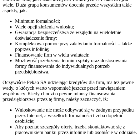
wiele. Duża grupa konsumentów docenia przede wszystkim takie
aspekty, jak:
Minimum formalności;
Wiele opcji złożenia wniosku;
Gwarancja bezpieczeństwa ze względu na wieloletnie
doświadczenie firmy;
Kompleksowa pomoc przy załatwianiu formalności – także
poprzez infolinię;
Finansowanie firm w wielu walutach;
Możliwość przełożenia terminu spłaty oraz dostosowania
formy finansowania do indywidualnych potrzeb
przedsiębiorstwa.
Oczywiście Pekao SA udzielając kredytów dla firm, ma też pewne
wady, o których warto wspomnieć jeszcze przed nawiązaniem
współpracy. Kiedy chodzi o pewne minusy finansowania
przedsiębiorstwa przez tę firmę, należy zaznaczyć, iż:
Wnioskowanie nie może odbywać się w żadnym przypadku
przez Internet, a wszelkich formalności trzeba dopełnić
osobiście;
Aby poznać szczegóły oferty, trzeba skontaktować się z
pracownikiem banku przez infolinię lub osobiście w oddziale.