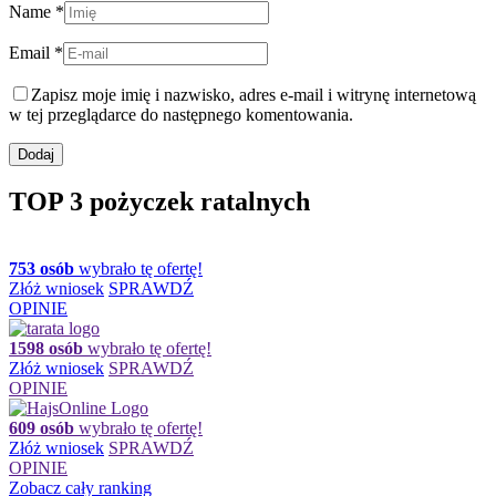
Name *
Email *
Zapisz moje imię i nazwisko, adres e-mail i witrynę internetową
w tej przeglądarce do następnego komentowania.
TOP 3 pożyczek ratalnych
753 osób
wybrało tę ofertę!
Złóż wniosek
SPRAWDŹ
OPINIE
1598 osób
wybrało tę ofertę!
Złóż wniosek
SPRAWDŹ
OPINIE
609 osób
wybrało tę ofertę!
Złóż wniosek
SPRAWDŹ
OPINIE
Zobacz cały ranking