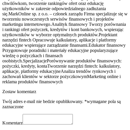
chwilówkom, tworzenie rankingów ofert oraz edukację
użytkowników w zakresie odpowiedzialnego zadłużania
się.MarkOnline sp. z o.o. – członek zarządu Firma specjalizuje się w
tworzeniu nowoczesnych serwisów finansowych i projektów
marketingu internetowego.Analityk finansowy Tworzy porównania
i rankingi ofert pożyczek, kredytów i kont bankowych, wspierając
użytkowników w wyborze optymalnych produktów.Projektant
narzędzi fintech Opracowuje kalkulatory, aplikacje i platformy
edukacyjne wspierające zarządzanie finansami.Edukator finansowy
Przygotowuje poradniki i materiały edukacyjne popularyzujące
wiedzę o pożyczkach i finansach
osobistych.SpecjalizacjePorównywanie produktów finansowych:
pożyczki, kredyty, kontaTworzenie narzędzi fintech: kalkulatory,
aplikacje, platformy edukacyjneAnaliza trendów rynkowych i
zachowań klientów w sektorze pożyczkowymMarketing online i
reklama produktów finansowych
Zostaw komentarz
Twój adres e-mail nie bedzie opublikowany. *wymagane pola są
zaznaczone
Komentarz