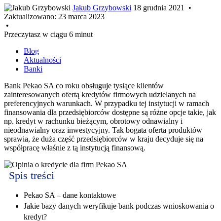
Jakub Grzybowski
18 grudnia 2021
•
Zaktualizowano:
23 marca 2023
•
Przeczytasz w ciągu 6 minut
Blog
Aktualności
Banki
Bank Pekao SA co roku obsługuje tysiące klientów
zainteresowanych ofertą kredytów firmowych udzielanych na
preferencyjnych warunkach. W przypadku tej instytucji w ramach
finansowania dla przedsiębiorców dostępne są różne opcje takie, jak
np. kredyt w rachunku bieżącym, obrotowy odnawialny i
nieodnawialny oraz inwestycyjny. Tak bogata oferta produktów
sprawia, że duża część przedsiębiorców w kraju decyduje się na
współpracę właśnie z tą instytucją finansową.
Spis treści
Pekao SA – dane kontaktowe
Jakie bazy danych weryfikuje bank podczas wnioskowania o
kredyt?