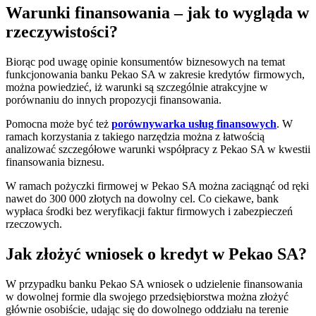
Warunki finansowania – jak to wygląda w
rzeczywistości?
Biorąc pod uwagę opinie konsumentów biznesowych na temat
funkcjonowania banku Pekao SA w zakresie kredytów firmowych,
można powiedzieć, iż warunki są szczególnie atrakcyjne w
porównaniu do innych propozycji finansowania.
Pomocna może być też
porównywarka usług finansowych
. W
ramach korzystania z takiego narzędzia można z łatwością
analizować szczegółowe warunki współpracy z Pekao SA w kwestii
finansowania biznesu.
W ramach pożyczki firmowej w Pekao SA można zaciągnąć od ręki
nawet do 300 000 złotych na dowolny cel. Co ciekawe, bank
wypłaca środki bez weryfikacji faktur firmowych i zabezpieczeń
rzeczowych.
Jak złożyć wniosek o kredyt w Pekao SA?
W przypadku banku Pekao SA wniosek o udzielenie finansowania
w dowolnej formie dla swojego przedsiębiorstwa można złożyć
głównie osobiście, udając się do dowolnego oddziału na terenie