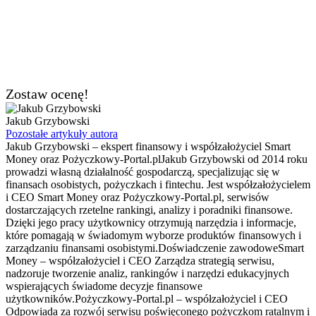
Zostaw ocenę!
Jakub Grzybowski
Pozostałe artykuły autora
Jakub Grzybowski – ekspert finansowy i współzałożyciel Smart
Money oraz Pożyczkowy-Portal.plJakub Grzybowski od 2014 roku
prowadzi własną działalność gospodarczą, specjalizując się w
finansach osobistych, pożyczkach i fintechu. Jest współzałożycielem
i CEO Smart Money oraz Pożyczkowy-Portal.pl, serwisów
dostarczających rzetelne rankingi, analizy i poradniki finansowe.
Dzięki jego pracy użytkownicy otrzymują narzędzia i informacje,
które pomagają w świadomym wyborze produktów finansowych i
zarządzaniu finansami osobistymi.Doświadczenie zawodoweSmart
Money – współzałożyciel i CEO Zarządza strategią serwisu,
nadzoruje tworzenie analiz, rankingów i narzędzi edukacyjnych
wspierających świadome decyzje finansowe
użytkowników.Pożyczkowy-Portal.pl – współzałożyciel i CEO
Odpowiada za rozwój serwisu poświęconego pożyczkom ratalnym i