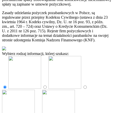
spłaty są zapisane w umowie pożyczkowej.
Zasady udzielania pożyczek pozabankowych w Polsce, są
regulowane przez przepisy Kodeksu Cywilnego (ustawa z dnia 23
kwietnia 1964 r. Kodeks cywilny, Dz. U. nr 16 poz. 93, z późn.
zm., art. 720 – 724) oraz Ustawy o Kredycie Konsumenckim (Dz.
U. z 2011 nr 126 poz. 715). Rejestr firm pożyczkowych i
dodatkowe informacje na temat działalności parabanków na swojej
stronie udostępnia Komisja Nadzoru Finansowego (KNF).
Wybierz rodzaj informacji, której szukasz: