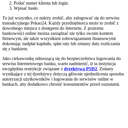
Podać numer klienta lub login.
Wpisać hasło.
To już wszystko, co należy zrobić, aby zalogować się do serwisu
transakcyjnego Pekao24. Każdy przedsiębiorca może to zrobić z
dowolnego miejsca z dostępem do Internetu. Z poziomu
bankowości online można zarządzać nie tylko swoim kontem
firmowym, ale także wszystkimi zobowiązaniami finansowymi
dokonując nadpłat kapitału, spłat raty lub zmiany daty rozliczania
się z bankiem.
Jako ciekawostkę odnoszącą się do bezpieczeństwa logowania do
serwisu Internetowego banku, warto nadmienić, iż ta instytucja
uwzględnia restrykcje związane z
dyrektywą PSD2
. Zmiany
wynikające z tej dyrektywy dotyczą głównie ujednolicenia sposobu
autoryzacji użytkowników i logowania do serwisów online w
bankach, aby dodatkowo chronić konsumentów przed oszustami.