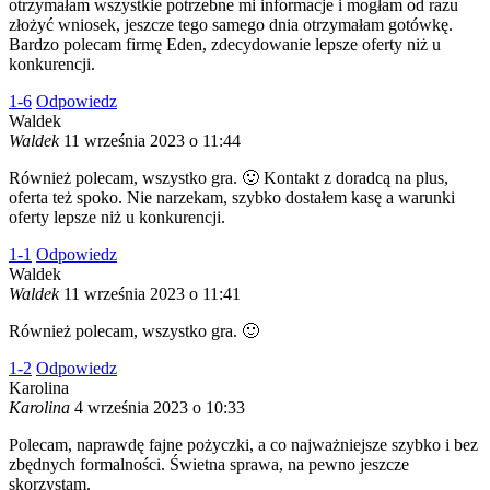
otrzymałam wszystkie potrzebne mi informacje i mogłam od razu
złożyć wniosek, jeszcze tego samego dnia otrzymałam gotówkę.
Bardzo polecam firmę Eden, zdecydowanie lepsze oferty niż u
konkurencji.
1
-6
Odpowiedz
Waldek
Waldek
11 września 2023 o 11:44
Również polecam, wszystko gra. 🙂 Kontakt z doradcą na plus,
oferta też spoko. Nie narzekam, szybko dostałem kasę a warunki
oferty lepsze niż u konkurencji.
1
-1
Odpowiedz
Waldek
Waldek
11 września 2023 o 11:41
Również polecam, wszystko gra. 🙂
1
-2
Odpowiedz
Karolina
Karolina
4 września 2023 o 10:33
Polecam, naprawdę fajne pożyczki, a co najważniejsze szybko i bez
zbędnych formalności. Świetna sprawa, na pewno jeszcze
skorzystam.