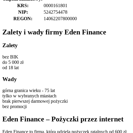
KRS:
0000161801
NIP:
5242754478
REGON:
14062207800000
Zalety i wady firmy Eden Finance
Zalety
bez BIK
do 5 000 zł
od 18 lat
Wady
górna granica wieku - 75 lat
tylko w wybranych miastach
brak pierwszej darmowej pożyczki
bez promocji
Eden Finance – Pożyczki przez internet
Eden Finance to firma, która udziela pożyczek ratalnych od 600 zł