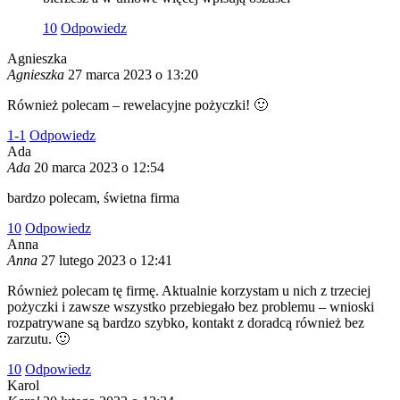
1
0
Odpowiedz
Agnieszka
Agnieszka
27 marca 2023 o 13:20
Również polecam – rewelacyjne pożyczki! 🙂
1
-1
Odpowiedz
Ada
Ada
20 marca 2023 o 12:54
bardzo polecam, świetna firma
1
0
Odpowiedz
Anna
Anna
27 lutego 2023 o 12:41
Również polecam tę firmę. Aktualnie korzystam u nich z trzeciej
pożyczki i zawsze wszystko przebiegało bez problemu – wnioski
rozpatrywane są bardzo szybko, kontakt z doradcą również bez
zarzutu. 🙂
1
0
Odpowiedz
Karol