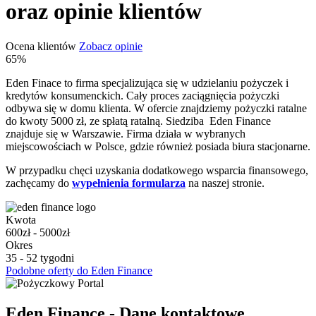
oraz opinie klientów
Ocena klientów
Zobacz opinie
65%
Eden Finace to firma specjalizująca się w udzielaniu pożyczek i
kredytów konsumenckich. Cały proces zaciągnięcia pożyczki
odbywa się w domu klienta. W ofercie znajdziemy pożyczki ratalne
do kwoty 5000 zł, ze spłatą ratalną. Siedziba Eden Finance
znajduje się w Warszawie. Firma działa w wybranych
miejscowościach w Polsce, gdzie również posiada biura stacjonarne.
W przypadku chęci uzyskania dodatkowego wsparcia finansowego,
zachęcamy do
wypełnienia formularza
na naszej stronie.
Kwota
600zł - 5000zł
Okres
35 - 52 tygodni
Podobne oferty do Eden Finance
Eden Finance - Dane kontaktowe