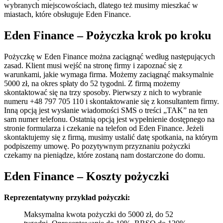
wybranych miejscowościach, dlatego też musimy mieszkać w
miastach, które obsługuje Eden Finance.
Eden Finance – Pożyczka krok po kroku
Pożyczkę w Eden Finance można zaciągnąć według następujących
zasad. Klient musi wejść na stronę firmy i zapoznać się z
warunkami, jakie wymaga firma. Możemy zaciągnąć maksymalnie
5000 zł, na okres spłaty do 52 tygodni. Z firmą możemy
skontaktować się na trzy sposoby. Pierwszy z nich to wybranie
numeru +48 797 705 110 i skontaktowanie się z konsultantem firmy.
Inną opcją jest wysłanie wiadomości SMS o treści „TAK” na ten
sam numer telefonu. Ostatnią opcją jest wypełnienie dostępnego na
stronie formularza i czekanie na telefon od Eden Finance. Jeżeli
skontaktujemy się z firmą, musimy ustalić datę spotkania, na którym
podpiszemy umowę. Po pozytywnym przyznaniu pożyczki
czekamy na pieniądze, które zostaną nam dostarczone do domu.
Eden Finance – Koszty pożyczki
Reprezentatywny przykład pożyczki:
Maksymalna kwota pożyczki do 5000 zł, do 52