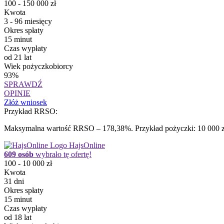
100 - 150 000 zł
Kwota
3 - 96 miesięcy
Okres spłaty
15 minut
Czas wypłaty
od 21 lat
Wiek pożyczkobiorcy
93%
SPRAWDŹ
OPINIE
Złóż wniosek
Przykład RRSO:
Maksymalna wartość RRSO – 178,38%. Przykład pożyczki: 10 000 zł 
HajsOnline
609 osób
wybrało tę ofertę!
100 - 10 000 zł
Kwota
31 dni
Okres spłaty
15 minut
Czas wypłaty
od 18 lat