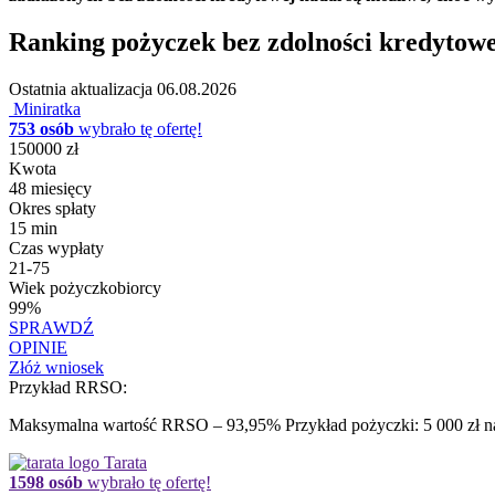
Ranking pożyczek bez zdolności kredytowej
Ostatnia aktualizacja
06.08.2026
Miniratka
753 osób
wybrało tę ofertę!
150000 zł
Kwota
48 miesięcy
Okres spłaty
15 min
Czas wypłaty
21-75
Wiek pożyczkobiorcy
99%
SPRAWDŹ
OPINIE
Złóż wniosek
Przykład RRSO:
Maksymalna wartość RRSO – 93,95% Przykład pożyczki: 5 000 zł na 
Tarata
1598 osób
wybrało tę ofertę!