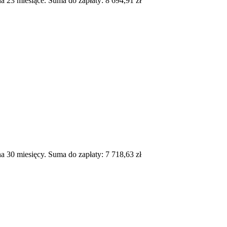
 23 miesiące. Suma do zapłaty: 8 694,91 zł
 30 miesięcy. Suma do zapłaty: 7 718,63 zł