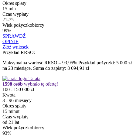
Okres spłaty
15 min
Czas wypłaty
21-75
Wiek pożyczkobiorcy
99%
SPRAWDŹ
OPINIE
Złóż wniosek
Przykład RRSO:
Maksymalna wartość RRSO – 93,95% Przykład pożyczki: 5 000 zł
na 23 miesiące. Suma do zapłaty: 8 694,91 zł
Tarata
1598 osób
wybrało tę ofertę!
100 - 150 000 zł
Kwota
3 - 96 miesięcy
Okres spłaty
15 minut
Czas wypłaty
od 21 lat
Wiek pożyczkobiorcy
93%