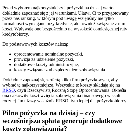
Przed wyborem najkorzystniejszej pożyczki na dzisiaj warto
dokładnie zapoznać się z jej warunkami. Ułatwi Ci to przygotowany
przez nas ranking, w którym pod uwagę wzięliśmy nie tylko
formalności wymagane przy kredycie, ale również związane z nim
koszt. Wpływają one bezpośrednio na wysokość comiesięcznej raty
kredytobiorcy.
Do podstawowych kosztów należą:
oprocentowanie nominalne pożyczki,
prowizja za udzielenie pożyczki,
dodatkowe koszty administracyjne,
koszty związane z ubezpieczeniem zobowiązania.
Dokładnie zapoznaj się z ofertą kilku firm pożyczkowych, aby
wybrać tę najkorzystniejszą. Wszystkie te koszty składają się na
RRSO
, czyli Rzeczywistą Roczną Stopę Oprocentowania. Określa
ona całkowity koszt wzięcia zobowiązania finansowego w skali
rocznej. Im niższy wskaźnik RRSO, tym lepiej dla pożyczkobiorcy.
Pilna pożyczka na dzisiaj – czy
wcześniejsza spłata generuje dodatkowe
koszty zobowiązania?