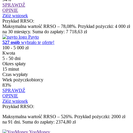
SPRAWDŹ
OPINIE
Złóż wniosek
Przykład RRSO:
Maksymalna wartość RRSO – 78,08%. Przykład pożyczki: 4 000 zł
na 30 miesięcy. Suma do zapłaty: 7 718,63 zł
Payto
527 osób
wybrało tę ofertę!
100 - 5 000 zł
Kwota
5 - 50 dni
Okres spłaty
15 minut
Czas wypłaty
Wiek pożyczkobiorcy
83%
SPRAWDŹ
OPINIE
Złóż wniosek
Przykład RRSO:
Maksymalna wartość RRSO – 526%. Przykład pożyczki: 2000 zł
na 91 dni. Suma do zapłaty: 2374,80 zł
YouMoney