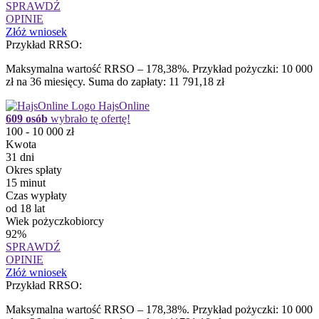
SPRAWDŹ
OPINIE
Złóż wniosek
Przykład RRSO:
Maksymalna wartość RRSO – 178,38%. Przykład pożyczki: 10 000
zł na 36 miesięcy. Suma do zapłaty: 11 791,18 zł
HajsOnline
609 osób
wybrało tę ofertę!
100 - 10 000 zł
Kwota
31 dni
Okres spłaty
15 minut
Czas wypłaty
od 18 lat
Wiek pożyczkobiorcy
92%
SPRAWDŹ
OPINIE
Złóż wniosek
Przykład RRSO:
Maksymalna wartość RRSO – 178,38%. Przykład pożyczki: 10 000