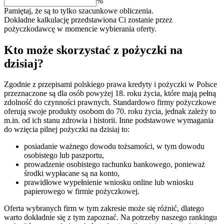
%
Pamiętaj, że są to tylko szacunkowe obliczenia.
Dokładne kalkulację przedstawiona Ci zostanie przez
pożyczkodawcę w momencie wybierania oferty.
Kto może skorzystać z pożyczki na
dzisiaj?
Zgodnie z przepisami polskiego prawa kredyty i pożyczki w Polsce
przeznaczone są dla osób powyżej 18. roku życia, które mają pełną
zdolność do czynności prawnych. Standardowo firmy pożyczkowe
oferują swoje produkty osobom do 70. roku życia, jednak zależy to
m.in. od ich stanu zdrowia i historii. Inne podstawowe wymagania
do wzięcia pilnej pożyczki na dzisiaj to:
posiadanie ważnego dowodu tożsamości, w tym dowodu
osobistego lub paszportu,
prowadzenie osobistego rachunku bankowego, ponieważ
środki wypłacane są na konto,
prawidłowe wypełnienie wniosku online lub wniosku
papierowego w firmie pożyczkowej.
Oferta wybranych firm w tym zakresie może się różnić, dlatego
warto dokładnie się z tym zapoznać. Na potrzeby naszego rankingu