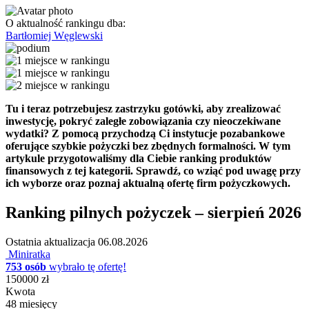
O aktualność rankingu dba:
Bartłomiej Węglewski
Tu i teraz potrzebujesz zastrzyku gotówki, aby zrealizować
inwestycję, pokryć zaległe zobowiązania czy nieoczekiwane
wydatki? Z pomocą przychodzą Ci instytucje pozabankowe
oferujące szybkie pożyczki bez zbędnych formalności. W tym
artykule przygotowaliśmy dla Ciebie ranking produktów
finansowych z tej kategorii. Sprawdź, co wziąć pod uwagę przy
ich wyborze oraz poznaj aktualną ofertę firm pożyczkowych.
Ranking pilnych pożyczek – sierpień 2026
Ostatnia aktualizacja
06.08.2026
Miniratka
753 osób
wybrało tę ofertę!
150000 zł
Kwota
48 miesięcy