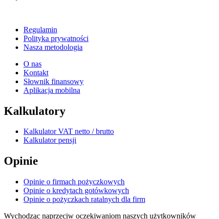
Regulamin
Polityka prywatności
Nasza metodologia
O nas
Kontakt
Słownik finansowy
Aplikacja mobilna
Kalkulatory
Kalkulator VAT netto / brutto
Kalkulator pensji
Opinie
Opinie o firmach pożyczkowych
Opinie o kredytach gotówkowych
Opinie o pożyczkach ratalnych dla firm
Wychodząc naprzeciw oczekiwaniom naszych użytkowników