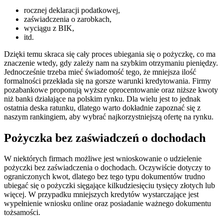
rocznej deklaracji podatkowej,
zaświadczenia o zarobkach,
wyciągu z BIK,
itd.
Dzięki temu skraca się cały proces ubiegania się o pożyczkę, co ma
znaczenie wtedy, gdy zależy nam na szybkim otrzymaniu pieniędzy.
Jednocześnie trzeba mieć świadomość tego, że mniejsza ilość
formalności przekłada się na gorsze warunki kredytowania. Firmy
pozabankowe proponują wyższe oprocentowanie oraz niższe kwoty
niż banki działające na polskim rynku. Dla wielu jest to jednak
ostatnia deska ratunku, dlatego warto dokładnie zapoznać się z
naszym rankingiem, aby wybrać najkorzystniejszą ofertę na rynku.
Pożyczka bez zaświadczeń o dochodach
W niektórych firmach możliwe jest wnioskowanie o udzielenie
pożyczki bez zaświadczenia o dochodach. Oczywiście dotyczy to
ograniczonych kwot, dlatego bez tego typu dokumentów trudno
ubiegać się o pożyczki sięgające kilkudziesięciu tysięcy złotych lub
więcej. W przypadku mniejszych kredytów wystarczające jest
wypełnienie wniosku online oraz posiadanie ważnego dokumentu
tożsamości.