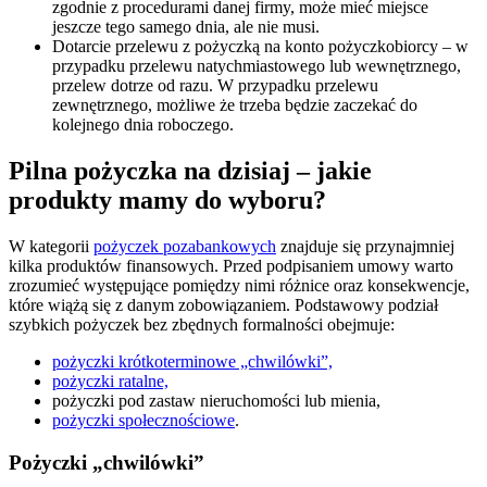
zgodnie z procedurami danej firmy, może mieć miejsce
jeszcze tego samego dnia, ale nie musi.
Dotarcie przelewu z pożyczką na konto pożyczkobiorcy – w
przypadku przelewu natychmiastowego lub wewnętrznego,
przelew dotrze od razu. W przypadku przelewu
zewnętrznego, możliwe że trzeba będzie zaczekać do
kolejnego dnia roboczego.
Pilna pożyczka na dzisiaj – jakie
produkty mamy do wyboru?
W kategorii
pożyczek pozabankowych
znajduje się przynajmniej
kilka produktów finansowych. Przed podpisaniem umowy warto
zrozumieć występujące pomiędzy nimi różnice oraz konsekwencje,
które wiążą się z danym zobowiązaniem. Podstawowy podział
szybkich pożyczek bez zbędnych formalności obejmuje:
pożyczki krótkoterminowe „chwilówki”,
pożyczki ratalne,
pożyczki pod zastaw nieruchomości lub mienia,
pożyczki społecznościowe
.
Pożyczki „chwilówki”