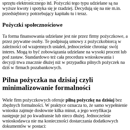
sprzętu elektronicznego itd. Pożyczki tego typu udzielane są na
wyższe kwoty i spotyka się je rzadziej. Decydują się na nie m.in.
przedsiębiorcy potrzebujący kapitału tu i teraz.
Pożyczki społecznościowe
Ta forma finansowania udzielane jest nie przez firmy pożyczkowe, a
przez prywatne osoby. Te podpisują umowy z pożyczkobiorcą w
zależności od wzajemnych ustaleń, jednocześnie chroniąc swój
interes. Mogą to być zobowiązania udzielane na wysoki procent lub
pod zastaw. Standardowo też cała procedura wnioskowania i
decyzji trwa znacznie dłużej niż w przypadku pilnych pożyczek na
dziś w firmach pozabankowych.
Pilna pożyczka na dzisiaj czyli
minimalizowanie formalności
Wiele firm pożyczkowych oferuje
pilną pożyczkę na dzisiaj
bez
zbędnych formalności. W praktyce oznacza to, że samo wypełnienie
wniosku zajmuje dosłownie kilka minut, a jego weryfikacja
następuje już po kwadransie lub nieco dłużej. Jednocześnie
wnioskodawca nie ma konieczności dostarczania dodatkowych
dokumentów w postaci: