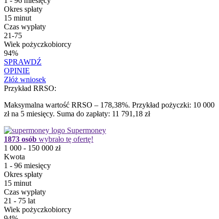
1 - 96 miesięcy
Okres spłaty
15 minut
Czas wypłaty
21-75
Wiek pożyczkobiorcy
94%
SPRAWDŹ
OPINIE
Złóż wniosek
Przykład RRSO:
Maksymalna wartość RRSO – 178,38%. Przykład pożyczki: 10 000
zł na 5 miesięcy. Suma do zapłaty: 11 791,18 zł
Supermoney
1873 osób
wybrało tę ofertę!
1 000 - 150 000 zł
Kwota
1 - 96 miesięcy
Okres spłaty
15 minut
Czas wypłaty
21 - 75 lat
Wiek pożyczkobiorcy
94%