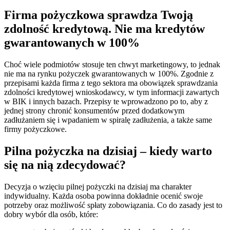
Firma pożyczkowa sprawdza Twoją
zdolność kredytową. Nie ma kredytów
gwarantowanych w 100%
Choć wiele podmiotów stosuje ten chwyt marketingowy, to jednak
nie ma na rynku pożyczek gwarantowanych w 100%. Zgodnie z
przepisami każda firma z tego sektora ma obowiązek sprawdzania
zdolności kredytowej wnioskodawcy, w tym informacji zawartych
w BIK i innych bazach. Przepisy te wprowadzono po to, aby z
jednej strony chronić konsumentów przed dodatkowym
zadłużaniem się i wpadaniem w spiralę zadłużenia, a także same
firmy pożyczkowe.
Pilna pożyczka na dzisiaj – kiedy warto
się na nią zdecydować?
Decyzja o wzięciu pilnej pożyczki na dzisiaj ma charakter
indywidualny. Każda osoba powinna dokładnie ocenić swoje
potrzeby oraz możliwość spłaty zobowiązania. Co do zasady jest to
dobry wybór dla osób, które: