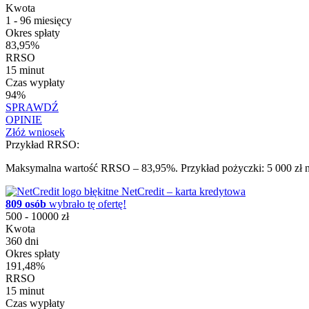
Kwota
1 - 96 miesięcy
Okres spłaty
83,95%
RRSO
15 minut
Czas wypłaty
94%
SPRAWDŹ
OPINIE
Złóż wniosek
Przykład RRSO:
Maksymalna wartość RRSO – 83,95%. Przykład pożyczki: 5 000 zł na
NetCredit – karta kredytowa
809 osób
wybrało tę ofertę!
500 - 10000 zł
Kwota
360 dni
Okres spłaty
191,48%
RRSO
15 minut
Czas wypłaty