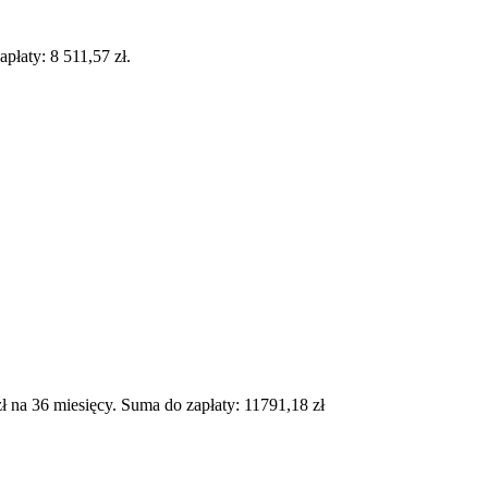
łaty: 8 511,57 zł.
na 36 miesięcy. Suma do zapłaty: 11791,18 zł