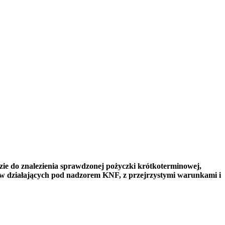
zie do znalezienia sprawdzonej pożyczki krótkoterminowej,
w działających pod nadzorem KNF, z przejrzystymi warunkami i