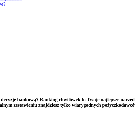
we?
na decyzję bankową? Ranking chwilówek to Twoje najlepsze narzęd
ualnym zestawieniu znajdziesz tylko wiarygodnych pożyczkodawcó