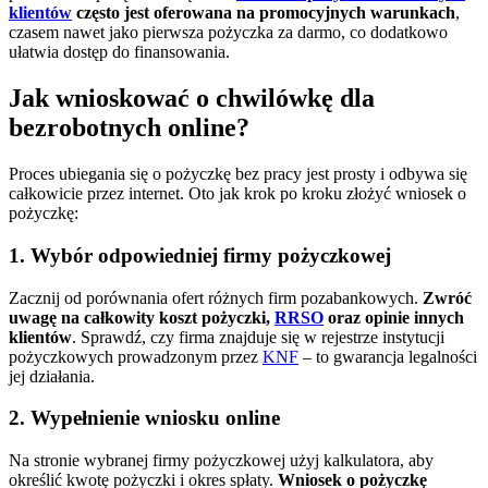
klientów
często jest oferowana na promocyjnych warunkach
,
czasem nawet jako pierwsza pożyczka za darmo, co dodatkowo
ułatwia dostęp do finansowania.
Jak wnioskować o chwilówkę dla
bezrobotnych online?
Proces ubiegania się o pożyczkę bez pracy jest prosty i odbywa się
całkowicie przez internet. Oto jak krok po kroku złożyć wniosek o
pożyczkę:
1. Wybór odpowiedniej firmy pożyczkowej
Zacznij od porównania ofert różnych firm pozabankowych.
Zwróć
uwagę na całkowity koszt pożyczki,
RRSO
oraz opinie innych
klientów
. Sprawdź, czy firma znajduje się w rejestrze instytucji
pożyczkowych prowadzonym przez
KNF
– to gwarancja legalności
jej działania.
2. Wypełnienie wniosku online
Na stronie wybranej firmy pożyczkowej użyj kalkulatora, aby
określić kwotę pożyczki i okres spłaty.
Wniosek o pożyczkę