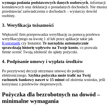
wymaga podania podstawowych danych osobowych
, informacji
kontaktowych oraz deklaracji o posiadanych dochodach. Nie musisz
przedstawiać zaświadczenia o dochodach – wystarczy dowód
osobisty.
3. Weryfikacja tożsamości
Większość firm przeprowadza weryfikację za pomocą przelewu
weryfikacyjnego na kwotę 1 zł lub przez aplikacje takie jak
Kontomatik
czy Instantor.
Te narzędzia automatycznie
sprawdzają historię wpływów na Twoje konto
, co pozwala
firmie ocenić Twoją zdolność do spłaty pożyczki.
4. Podpisanie umowy i wypłata środków
Po pozytywnej decyzji otrzymasz umowę do podpisu
elektronicznego.
Szybka pożyczka może trafić na Twój
rachunek bankowy nawet w 15 minut
od złożenia wniosku, jeśli
korzystasz z przelewów ekspresowych.
Pożyczka dla bezrobotnych na dowód –
minimalne wymagania