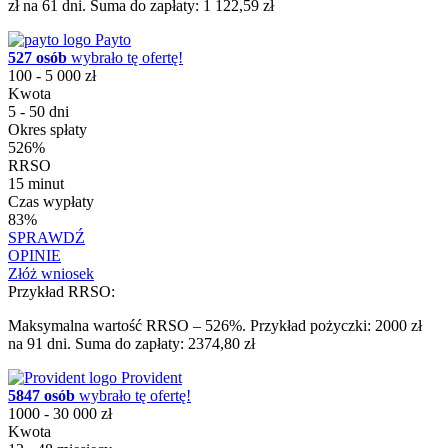
zł na 61 dni. Suma do zapłaty: 1 122,59 zł
Payto
527 osób
wybrało tę ofertę!
100 - 5 000 zł
Kwota
5 - 50 dni
Okres spłaty
526%
RRSO
15 minut
Czas wypłaty
83%
SPRAWDŹ
OPINIE
Złóż wniosek
Przykład RRSO:
Maksymalna wartość RRSO – 526%. Przykład pożyczki: 2000 zł
na 91 dni. Suma do zapłaty: 2374,80 zł
Provident
5847 osób
wybrało tę ofertę!
1000 - 30 000 zł
Kwota