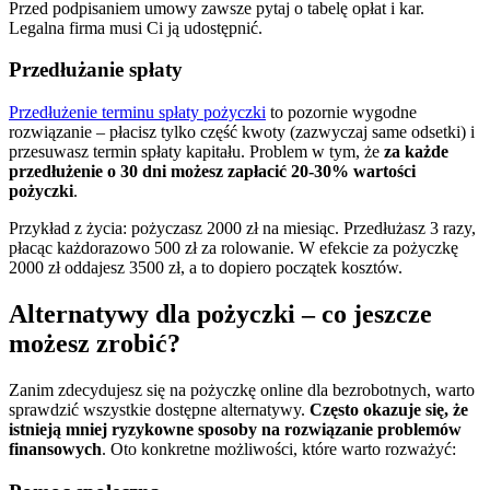
Przed podpisaniem umowy zawsze pytaj o tabelę opłat i kar.
Legalna firma musi Ci ją udostępnić.
Przedłużanie spłaty
Przedłużenie terminu spłaty pożyczki
to pozornie wygodne
rozwiązanie – płacisz tylko część kwoty (zazwyczaj same odsetki) i
przesuwasz termin spłaty kapitału. Problem w tym, że
za każde
przedłużenie o 30 dni możesz zapłacić 20-30% wartości
pożyczki
.
Przykład z życia: pożyczasz 2000 zł na miesiąc. Przedłużasz 3 razy,
płacąc każdorazowo 500 zł za rolowanie. W efekcie za pożyczkę
2000 zł oddajesz 3500 zł, a to dopiero początek kosztów.
Alternatywy dla pożyczki – co jeszcze
możesz zrobić?
Zanim zdecydujesz się na pożyczkę online dla bezrobotnych, warto
sprawdzić wszystkie dostępne alternatywy.
Często okazuje się, że
istnieją mniej ryzykowne sposoby na rozwiązanie problemów
finansowych
. Oto konkretne możliwości, które warto rozważyć: