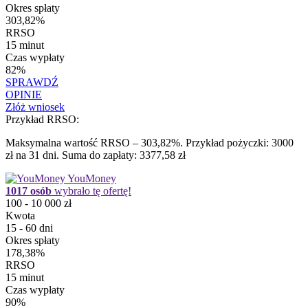
Okres spłaty
303,82%
RRSO
15 minut
Czas wypłaty
82%
SPRAWDŹ
OPINIE
Złóż wniosek
Przykład RRSO:
Maksymalna wartość RRSO – 303,82%. Przykład pożyczki: 3000
zł na 31 dni. Suma do zapłaty: 3377,58 zł
YouMoney
1017 osób
wybrało tę ofertę!
100 - 10 000 zł
Kwota
15 - 60 dni
Okres spłaty
178,38%
RRSO
15 minut
Czas wypłaty
90%