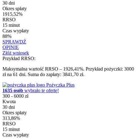
30 dni
Okres spłaty
1915,52%
RRSO
15 minut
Czas wypłaty
88%
SPRAWDŹ
OPINIE
Złóż wniosek
Przykład RRSO:
Maksymalna wartość RRSO – 1926,41%. Przykład pożyczki: 3000
zł na 61 dni. Suma do zapłaty: 3841,70 zł.
Pożyczka Plus
1635 osób
wybrało tę ofertę!
300 - 6000 zł
Kwota
30 dni
Okres spłaty
313,86%
RRSO
15 minut
Czas wypłaty