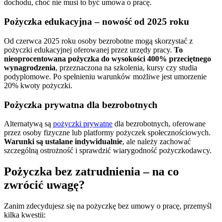
dochodu, choć nie musi to być umowa o pracę.
Pożyczka edukacyjna – nowość od 2025 roku
Od czerwca 2025 roku osoby bezrobotne mogą skorzystać z
pożyczki edukacyjnej oferowanej przez urzędy pracy.
To
nieoprocentowana pożyczka do wysokości 400% przeciętnego
wynagrodzenia
, przeznaczona na szkolenia, kursy czy studia
podyplomowe. Po spełnieniu warunków możliwe jest umorzenie
20% kwoty pożyczki.
Pożyczka prywatna dla bezrobotnych
Alternatywą są
pożyczki prywatne
dla bezrobotnych, oferowane
przez osoby fizyczne lub platformy pożyczek społecznościowych.
Warunki są ustalane indywidualnie
, ale należy zachować
szczególną ostrożność i sprawdzić wiarygodność pożyczkodawcy.
Pożyczka bez zatrudnienia – na co
zwrócić uwagę?
Zanim zdecydujesz się na pożyczkę bez umowy o pracę, przemyśl
kilka kwestii: