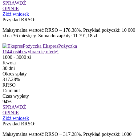
SPRAWDŹ
OPINIE
Złóż wniosek
Przykład RRSO:
Maksymalna wartość RRSO – 178,38%. Przykład pożyczki: 10 000
zł na 36 miesięcy. Suma do zapłaty: 11 791,18 zł
EkspresPożyczka
1144 osób
wybrało tę ofertę!
1000 - 3000 zł
Kwota
30 dni
Okres spłaty
317.28%
RRSO
15 minut
Czas wypłaty
94%
SPRAWDŹ
OPINIE
Złóż wniosek
Przykład RRSO:
Maksymalna wartość RRSO – 317.28%. Przykład pożyczki: 1000