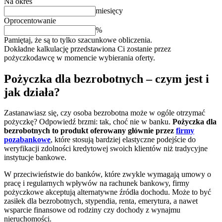
Na okres
miesięcy
Oprocentowanie
%
Pamiętaj, że są to tylko szacunkowe obliczenia.
Dokładne kalkulację przedstawiona Ci zostanie przez
pożyczkodawcę w momencie wybierania oferty.
Pożyczka dla bezrobotnych – czym jest i
jak działa?
Zastanawiasz się, czy osoba bezrobotna może w ogóle otrzymać
pożyczkę? Odpowiedź brzmi: tak, choć nie w banku.
Pożyczka dla
bezrobotnych to produkt oferowany głównie przez
firmy
pozabankowe
, które stosują bardziej elastyczne podejście do
weryfikacji zdolności kredytowej swoich klientów niż tradycyjne
instytucje bankowe.
W przeciwieństwie do banków, które zwykle wymagają umowy o
pracę i regularnych wpływów na rachunek bankowy, firmy
pożyczkowe akceptują alternatywne źródła dochodu. Może to być
zasiłek dla bezrobotnych, stypendia, renta, emerytura, a nawet
wsparcie finansowe od rodziny czy dochody z wynajmu
nieruchomości.