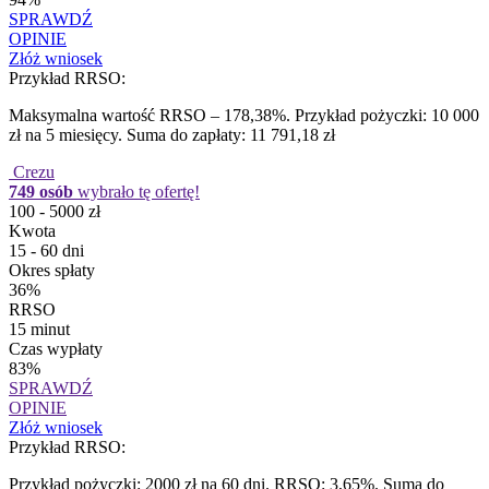
SPRAWDŹ
OPINIE
Złóż wniosek
Przykład RRSO:
Maksymalna wartość RRSO – 178,38%. Przykład pożyczki: 10 000
zł na 5 miesięcy. Suma do zapłaty: 11 791,18 zł
Crezu
749 osób
wybrało tę ofertę!
100 - 5000 zł
Kwota
15 - 60 dni
Okres spłaty
36%
RRSO
15 minut
Czas wypłaty
83%
SPRAWDŹ
OPINIE
Złóż wniosek
Przykład RRSO:
Przykład pożyczki: 2000 zł na 60 dni. RRSO: 3,65%. Suma do