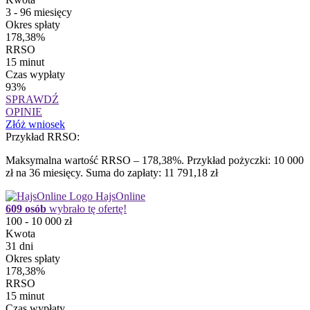
3 - 96 miesięcy
Okres spłaty
178,38%
RRSO
15 minut
Czas wypłaty
93%
SPRAWDŹ
OPINIE
Złóż wniosek
Przykład RRSO:
Maksymalna wartość RRSO – 178,38%. Przykład pożyczki: 10 000
zł na 36 miesięcy. Suma do zapłaty: 11 791,18 zł
HajsOnline
609 osób
wybrało tę ofertę!
100 - 10 000 zł
Kwota
31 dni
Okres spłaty
178,38%
RRSO
15 minut
Czas wypłaty