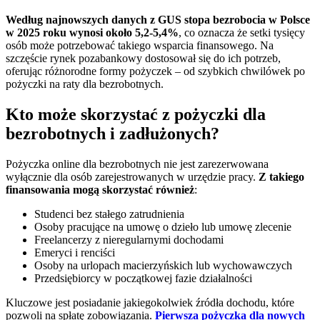
Według najnowszych danych z GUS stopa bezrobocia w Polsce
w 2025 roku wynosi około 5,2-5,4%
, co oznacza że setki tysięcy
osób może potrzebować takiego wsparcia finansowego. Na
szczęście rynek pozabankowy dostosował się do ich potrzeb,
oferując różnorodne formy pożyczek – od szybkich chwilówek po
pożyczki na raty dla bezrobotnych.
Kto może skorzystać z pożyczki dla
bezrobotnych i zadłużonych?
Pożyczka online dla bezrobotnych nie jest zarezerwowana
wyłącznie dla osób zarejestrowanych w urzędzie pracy.
Z takiego
finansowania mogą skorzystać również
:
Studenci bez stałego zatrudnienia
Osoby pracujące na umowę o dzieło lub umowę zlecenie
Freelancerzy z nieregularnymi dochodami
Emeryci i renciści
Osoby na urlopach macierzyńskich lub wychowawczych
Przedsiębiorcy w początkowej fazie działalności
Kluczowe jest posiadanie jakiegokolwiek źródła dochodu, które
pozwoli na spłatę zobowiązania.
Pierwsza pożyczka dla nowych