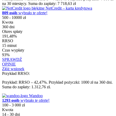
na 30 miesięcy. Suma do zapłaty: 7 718,63 zł
NetCredit – karta kredytowa
809 osób
wybrało tę ofertę!
500 - 10000 zł
Kwota
360 dni
Okres spłaty
191,48%
RRSO
15 minut
Czas wypłaty
93%
SPRAWDŹ
OPINIE
Złóż wniosek
Przykład RRSO:
Przykład: RRSO – 42,47%. Przykład pożyczki: 1000 zł na 360 dni.
Suma do zapłaty: 1.312,76 zł.
Wandoo
1293 osób
wybrało tę ofertę!
100 - 3 000 zł
Kwota
14 - 30 dni