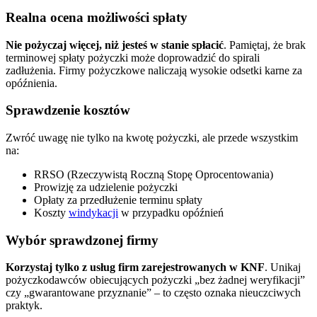
Realna ocena możliwości spłaty
Nie pożyczaj więcej, niż jesteś w stanie spłacić
. Pamiętaj, że brak
terminowej spłaty pożyczki może doprowadzić do spirali
zadłużenia. Firmy pożyczkowe naliczają wysokie odsetki karne za
opóźnienia.
Sprawdzenie kosztów
Zwróć uwagę nie tylko na kwotę pożyczki, ale przede wszystkim
na:
RRSO (Rzeczywistą Roczną Stopę Oprocentowania)
Prowizję za udzielenie pożyczki
Opłaty za przedłużenie terminu spłaty
Koszty
windykacji
w przypadku opóźnień
Wybór sprawdzonej firmy
Korzystaj tylko z usług firm zarejestrowanych w KNF
. Unikaj
pożyczkodawców obiecujących pożyczki „bez żadnej weryfikacji”
czy „gwarantowane przyznanie” – to często oznaka nieuczciwych
praktyk.