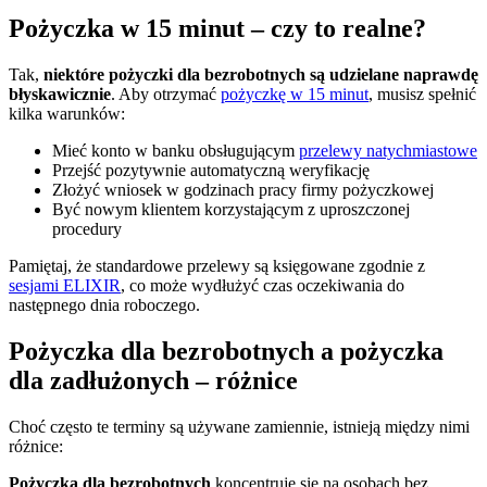
Pożyczka w 15 minut – czy to realne?
Tak,
niektóre pożyczki dla bezrobotnych są udzielane naprawdę
błyskawicznie
. Aby otrzymać
pożyczkę w 15 minut
, musisz spełnić
kilka warunków:
Mieć konto w banku obsługującym
przelewy natychmiastowe
Przejść pozytywnie automatyczną weryfikację
Złożyć wniosek w godzinach pracy firmy pożyczkowej
Być nowym klientem korzystającym z uproszczonej
procedury
Pamiętaj, że standardowe przelewy są księgowane zgodnie z
sesjami ELIXIR
, co może wydłużyć czas oczekiwania do
następnego dnia roboczego.
Pożyczka dla bezrobotnych a pożyczka
dla zadłużonych – różnice
Choć często te terminy są używane zamiennie, istnieją między nimi
różnice:
Pożyczka dla bezrobotnych
koncentruje się na osobach bez