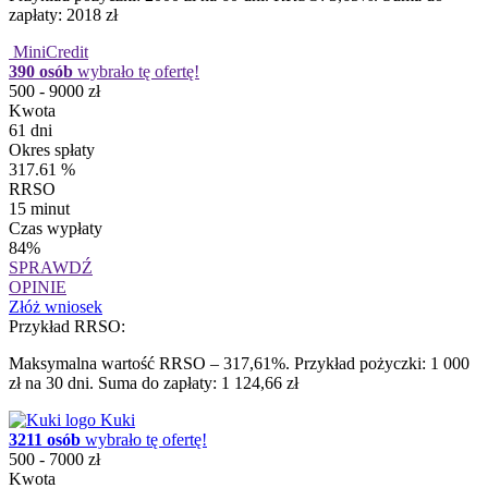
zapłaty: 2018 zł
MiniCredit
390 osób
wybrało tę ofertę!
500 - 9000 zł
Kwota
61 dni
Okres spłaty
317.61 %
RRSO
15 minut
Czas wypłaty
84%
SPRAWDŹ
OPINIE
Złóż wniosek
Przykład RRSO:
Maksymalna wartość RRSO – 317,61%. Przykład pożyczki: 1 000
zł na 30 dni. Suma do zapłaty: 1 124,66 zł
Kuki
3211 osób
wybrało tę ofertę!
500 - 7000 zł
Kwota