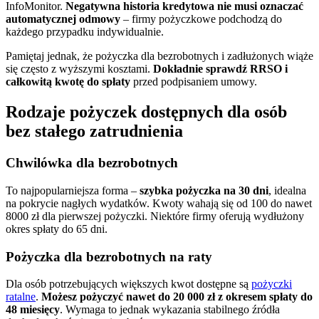
InfoMonitor.
Negatywna historia kredytowa nie musi oznaczać
automatycznej odmowy
– firmy pożyczkowe podchodzą do
każdego przypadku indywidualnie.
Pamiętaj jednak, że pożyczka dla bezrobotnych i zadłużonych wiąże
się często z wyższymi kosztami.
Dokładnie sprawdź RRSO i
całkowitą kwotę do spłaty
przed podpisaniem umowy.
Rodzaje pożyczek dostępnych dla osób
bez stałego zatrudnienia
Chwilówka dla bezrobotnych
To najpopularniejsza forma –
szybka pożyczka na 30 dni
, idealna
na pokrycie nagłych wydatków. Kwoty wahają się od 100 do nawet
8000 zł dla pierwszej pożyczki. Niektóre firmy oferują wydłużony
okres spłaty do 65 dni.
Pożyczka dla bezrobotnych na raty
Dla osób potrzebujących większych kwot dostępne są
pożyczki
ratalne
.
Możesz pożyczyć nawet do 20 000 zł z okresem spłaty do
48 miesięcy
. Wymaga to jednak wykazania stabilnego źródła