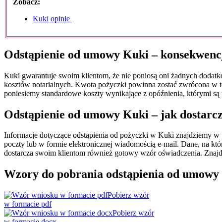
Zobacz:
Kuki opinie
Odstąpienie od umowy Kuki – konsekwenc
Kuki gwarantuje swoim klientom, że nie poniosą oni żadnych dodatk
kosztów notarialnych. Kwota pożyczki powinna zostać zwrócona w t
poniesiemy standardowe koszty wynikające z opóźnienia, którymi są
Odstąpienie od umowy Kuki – jak dostarc
Informacje dotyczące odstąpienia od pożyczki w Kuki znajdziemy 
poczty lub w formie elektronicznej wiadomością e-mail. Dane, na k
dostarcza swoim klientom również gotowy wzór oświadczenia. Znaj
Wzory do pobrania odstąpienia od umowy
Pobierz wzór
w formacie pdf
Pobierz wzór
w formacie docx