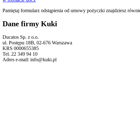
Pamiętaj formularz odstąpienia od umowy pożyczki znajdziesz równ
Dane firmy Kuki
Ducatos Sp. z o.o.
ul. Postępu 18B, 02-676 Warszawa
KRS 0000655385
Tel. 22 349 94 10
Adres e-mail: info@kuki.pl