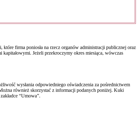
tóre firma poniosła na rzecz organów administracji publicznej oraz
 kapitałowymi. Jeżeli przekroczymy okres miesiąca, wówczas
ożliwość wysłania odpowiedniego oświadczenia za pośrednictwem
Można również skorzystać z informacji podanych poniżej. Kuki
 w zakładce “Umowa”.