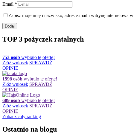
Email *
Zapisz moje imię i nazwisko, adres e-mail i witrynę internetową 
TOP 3 pożyczek ratalnych
753 osób
wybrało tę ofertę!
Złóż wniosek
SPRAWDŹ
OPINIE
1598 osób
wybrało tę ofertę!
Złóż wniosek
SPRAWDŹ
OPINIE
609 osób
wybrało tę ofertę!
Złóż wniosek
SPRAWDŹ
OPINIE
Zobacz cały ranking
Ostatnio na blogu