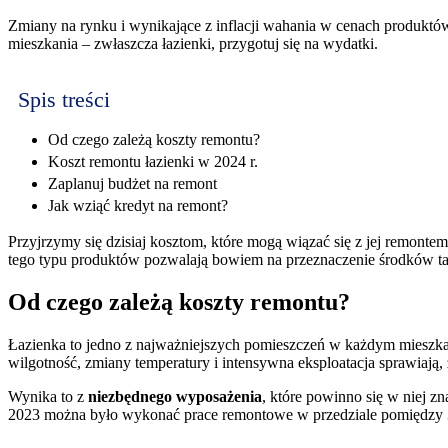
Zmiany na rynku i wynikające z inflacji wahania w cenach produktó
mieszkania – zwłaszcza łazienki, przygotuj się na wydatki.
Spis treści
Od czego zależą koszty remontu?
Koszt remontu łazienki w 2024 r.
Zaplanuj budżet na remont
Jak wziąć kredyt na remont?
Przyjrzymy się dzisiaj kosztom, które mogą wiązać się z jej remont
tego typu produktów pozwalają bowiem na przeznaczenie środków tak
Od czego zależą koszty remontu?
Łazienka to jedno z najważniejszych pomieszczeń w każdym mieszka
wilgotność, zmiany temperatury i intensywna eksploatacja sprawiają, ż
Wynika to z
niezbędnego wyposażenia
, które powinno się w niej z
2023 można było wykonać prace remontowe w przedziale pomiędzy 3 a