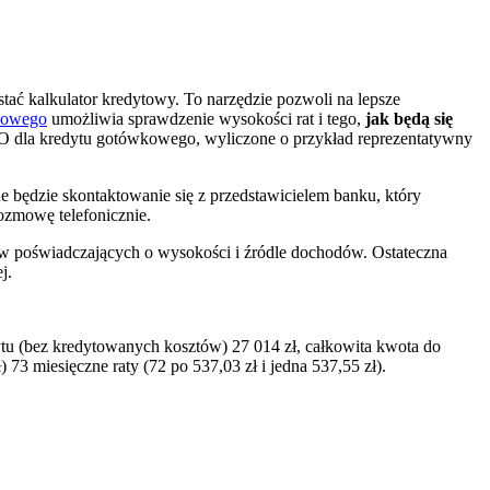
ać kalkulator kredytowy. To narzędzie pozwoli na lepsze
kowego
umożliwia sprawdzenie wysokości rat i tego,
jak będą się
 dla kredytu gotówkowego, wyliczone o przykład reprezentatywny
e będzie skontaktowanie się z przedstawicielem banku, który
ozmowę telefonicznie.
 poświadczających o wysokości i źródle dochodów. Ostateczna
j.
tu (bez kredytowanych kosztów) 27 014 zł, całkowita kwota do
 73 miesięczne raty (72 po 537,03 zł i jedna 537,55 zł).