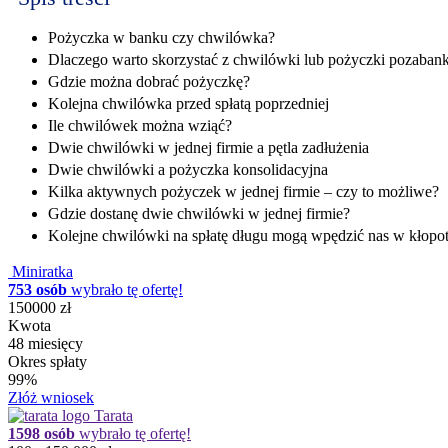
Pożyczka w banku czy chwilówka?
Dlaczego warto skorzystać z chwilówki lub pożyczki pozaban
Gdzie można dobrać pożyczkę?
Kolejna chwilówka przed spłatą poprzedniej
Ile chwilówek można wziąć?
Dwie chwilówki w jednej firmie a pętla zadłużenia
Dwie chwilówki a pożyczka konsolidacyjna
Kilka aktywnych pożyczek w jednej firmie – czy to możliwe?
Gdzie dostanę dwie chwilówki w jednej firmie?
Kolejne chwilówki na spłatę długu mogą wpędzić nas w kłopo
Miniratka
753 osób
wybrało tę ofertę!
150000 zł
Kwota
48 miesięcy
Okres spłaty
99%
Złóż wniosek
Tarata
1598 osób
wybrało tę ofertę!