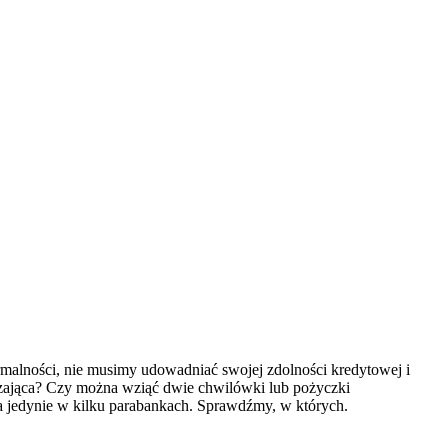
rmalności, nie musimy udowadniać swojej zdolności kredytowej i
arczająca? Czy można wziąć dwie chwilówki lub pożyczki
a jedynie w kilku parabankach. Sprawdźmy, w których.