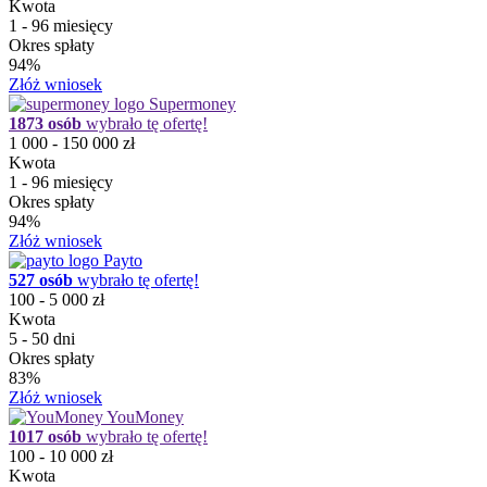
Kwota
1 - 96 miesięcy
Okres spłaty
94%
Złóż wniosek
Supermoney
1873 osób
wybrało tę ofertę!
1 000 - 150 000 zł
Kwota
1 - 96 miesięcy
Okres spłaty
94%
Złóż wniosek
Payto
527 osób
wybrało tę ofertę!
100 - 5 000 zł
Kwota
5 - 50 dni
Okres spłaty
83%
Złóż wniosek
YouMoney
1017 osób
wybrało tę ofertę!
100 - 10 000 zł
Kwota