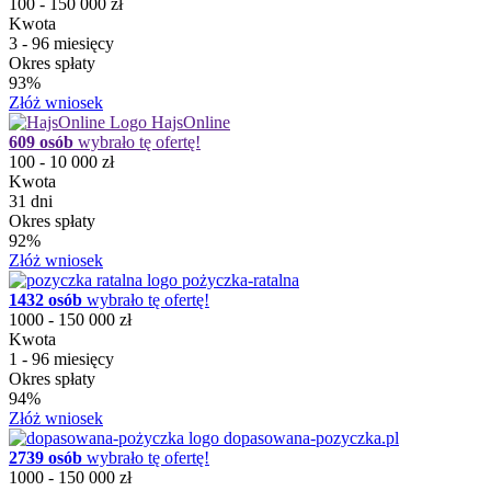
100 - 150 000 zł
Kwota
3 - 96 miesięcy
Okres spłaty
93%
Złóż wniosek
HajsOnline
609 osób
wybrało tę ofertę!
100 - 10 000 zł
Kwota
31 dni
Okres spłaty
92%
Złóż wniosek
pożyczka-ratalna
1432 osób
wybrało tę ofertę!
1000 - 150 000 zł
Kwota
1 - 96 miesięcy
Okres spłaty
94%
Złóż wniosek
dopasowana-pozyczka.pl
2739 osób
wybrało tę ofertę!
1000 - 150 000 zł