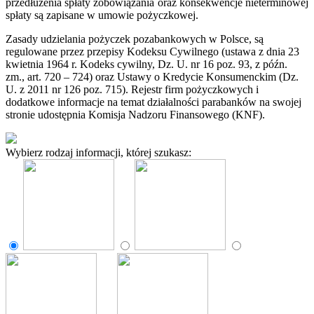
przedłużenia spłaty zobowiązania oraz konsekwencje nieterminowej
spłaty są zapisane w umowie pożyczkowej.
Zasady udzielania pożyczek pozabankowych w Polsce, są
regulowane przez przepisy Kodeksu Cywilnego (ustawa z dnia 23
kwietnia 1964 r. Kodeks cywilny, Dz. U. nr 16 poz. 93, z późn.
zm., art. 720 – 724) oraz Ustawy o Kredycie Konsumenckim (Dz.
U. z 2011 nr 126 poz. 715). Rejestr firm pożyczkowych i
dodatkowe informacje na temat działalności parabanków na swojej
stronie udostępnia Komisja Nadzoru Finansowego (KNF).
Wybierz rodzaj informacji, której szukasz: