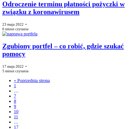
Odroczenie terminu płatności pożyczki w
związku z koronawirusem
23 maja 2022 •
6 minut czytania
Zgubiony portfel – co robić, gdzie szukać
pomocy
17 maja 2022 •
5 minut czytania
« Poprzednia strona
1
…
7
8
9
10
11
…
17