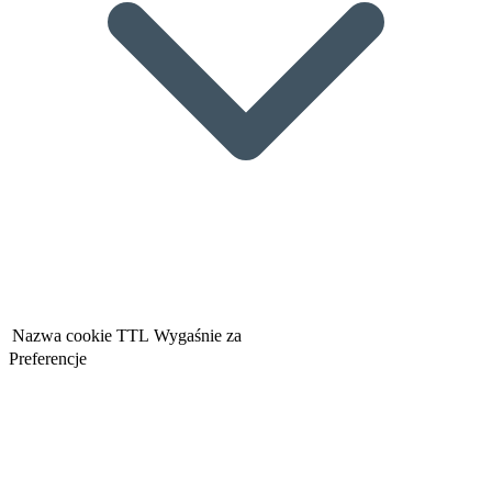
Nazwa cookie
TTL
Wygaśnie za
Preferencje