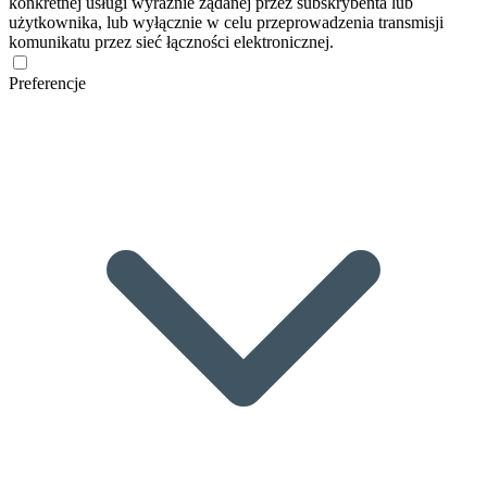
konkretnej usługi wyraźnie żądanej przez subskrybenta lub
użytkownika, lub wyłącznie w celu przeprowadzenia transmisji
komunikatu przez sieć łączności elektronicznej.
Preferencje