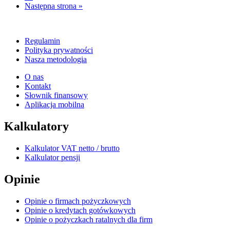
Następna strona »
Regulamin
Polityka prywatności
Nasza metodologia
O nas
Kontakt
Słownik finansowy
Aplikacja mobilna
Kalkulatory
Kalkulator VAT netto / brutto
Kalkulator pensji
Opinie
Opinie o firmach pożyczkowych
Opinie o kredytach gotówkowych
Opinie o pożyczkach ratalnych dla firm