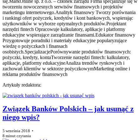
się.MarkOnline sp. z o.o. – członek zarządu Firma specjalizuje się w
tworzeniu nowoczesnych serwisów finansowych i projektów
marketingu internetowego.Analityk finansowy Tworzy porównania
i rankingi ofert pożyczek, kredytów i kont bankowych, wspierając
użytkowników w wyborze optymalnych produktów.Projektant
narzędzi fintech Opracowuje kalkulatory, aplikacje i platformy
edukacyjne wspierające zarządzanie finansami.Edukator finansowy
Przygotowuje poradniki i materiały edukacyjne popularyzujące
wiedzę o pożyczkach i finansach
osobistych.SpecjalizacjePorównywanie produktów finansowych:
pożyczki, kredyty, kontaTworzenie narzędzi fintech: kalkulatory,
aplikacje, platformy edukacyjneAnaliza trendów rynkowych i
zachowań klientów w sektorze pożyczkowymMarketing online i
reklama produktów finansowych
Artykuły redaktora:
Związek Banków Polskich – jak usunąć z
niego wpis?
5 września 2018 •
8 minut czytania