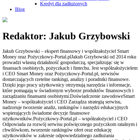
Kredyt dla zadłużonych
Blog
Redaktor:
Jakub Grzybowski
Jakub Grzybowski – ekspert finansowy i współzałożyciel Smart
Money oraz Pożyczkowy-Portal.plJakub Grzybowski od 2014 roku
prowadzi własną działalność gospodarczą, specjalizując się w
finansach osobistych, pożyczkach i fintechu. Jest współzałożycielem
i CEO Smart Money oraz Pożyczkowy-Portal.pl, serwisów
dostarczających rzetelne rankingi, analizy i poradniki finansowe.
Dzięki jego pracy użytkownicy otrzymują narzędzia i informacje,
które pomagają w świadomym wyborze produktów finansowych i
zarządzaniu finansami osobistymi.Doświadczenie zawodoweSmart
Money – współzałożyciel i CEO Zarządza strategią serwisu,
nadzoruje tworzenie analiz, rankingów i narzędzi edukacyjnych
wspierających świadome decyzje finansowe
użytkowników.Pożyczkowy-Portal.pl – współzałożyciel i CEO
Odpowiada za rozwój serwisu poświęconego pożyczkom ratalnym i
chwilówkom, tworzenie rankingów ofert oraz edukację
użytkowników w zakresie odpowiedzialnego zadłużania