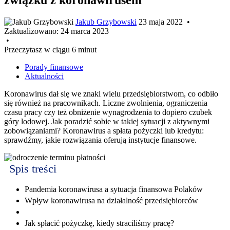
Jakub Grzybowski
23 maja 2022
•
Zaktualizowano:
24 marca 2023
•
Przeczytasz w ciągu 6 minut
Porady finansowe
Aktualności
Koronawirus dał się we znaki wielu przedsiębiorstwom, co odbiło
się również na pracownikach. Liczne zwolnienia, ograniczenia
czasu pracy czy też obniżenie wynagrodzenia to dopiero czubek
góry lodowej. Jak poradzić sobie w takiej sytuacji z aktywnymi
zobowiązaniami? Koronawirus a spłata pożyczki lub kredytu:
sprawdźmy, jakie rozwiązania oferują instytucje finansowe.
Spis treści
Pandemia koronawirusa a sytuacja finansowa Polaków
Wpływ koronawirusa na działalność przedsiębiorców
Jak spłacić pożyczkę, kiedy straciliśmy pracę?