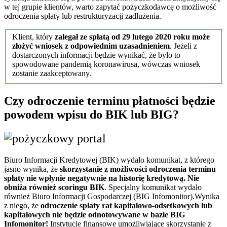
w tej grupie klientów, warto zapytać pożyczkodawcę o możliwość
odroczenia spłaty lub restrukturyzacji zadłużenia.
Klient, który
zalegał ze spłatą od 29 lutego 2020 roku może
złożyć wniosek z odpowiednim uzasadnieniem
. Jeżeli z
dostarczonych informacji będzie wynikać, że było to
spowodowane pandemią koronawirusa, wówczas wniosek
zostanie zaakceptowany.
Czy odroczenie terminu płatności będzie
powodem wpisu do BIK lub BIG?
Biuro Informacji Kredytowej (BIK) wydało komunikat, z którego
jasno wynika, że
skorzystanie z możliwości odroczenia terminu
spłaty nie wpłynie negatywnie na historię kredytową. Nie
obniża również scoringu BIK
. Specjalny komunikat wydało
również Biuro Informacji Gospodarczej (BIG Infomonitor).Wynika
z niego, że
odroczenie spłaty rat kapitałowo-odsetkowych lub
kapitałowych nie będzie odnotowywane w bazie BIG
Infomonitor!
Instytucje finansowe umożliwiające skorzystanie z