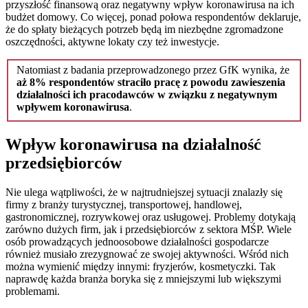
przyszłość finansową oraz negatywny wpływ koronawirusa na ich
budżet domowy. Co więcej, ponad połowa respondentów deklaruje,
że do spłaty bieżących potrzeb będą im niezbędne zgromadzone
oszczędności, aktywne lokaty czy też inwestycje.
Natomiast z badania przeprowadzonego przez GfK wynika, że
aż 8% respondentów straciło pracę z powodu zawieszenia
działalności ich pracodawców w związku z negatywnym
wpływem koronawirusa
.
Wpływ koronawirusa na działalność
przedsiębiorców
Nie ulega wątpliwości, że w najtrudniejszej sytuacji znalazły się
firmy z branży turystycznej, transportowej, handlowej,
gastronomicznej, rozrywkowej oraz usługowej. Problemy dotykają
zarówno dużych firm, jak i przedsiębiorców z sektora MŚP. Wiele
osób prowadzących jednoosobowe działalności gospodarcze
również musiało zrezygnować ze swojej aktywności. Wśród nich
można wymienić między innymi: fryzjerów, kosmetyczki. Tak
naprawdę każda branża boryka się z mniejszymi lub większymi
problemami.