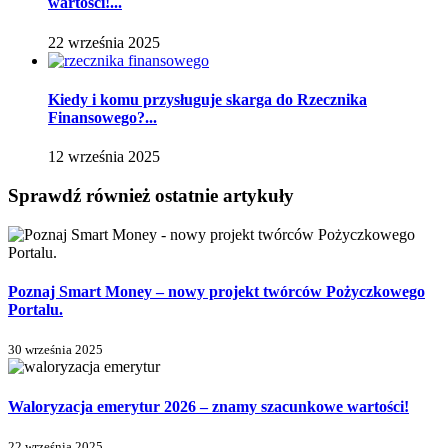
wartości!...
22 września 2025
Kiedy i komu przysługuje skarga do Rzecznika
Finansowego?...
12 września 2025
Sprawdź również ostatnie artykuły
Poznaj Smart Money – nowy projekt twórców Pożyczkowego
Portalu.
30 września 2025
Waloryzacja emerytur 2026 – znamy szacunkowe wartości!
22 września 2025