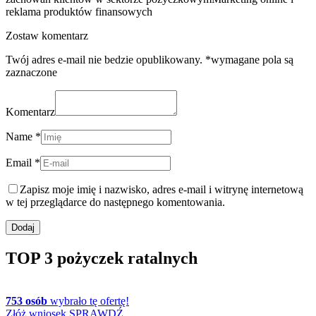
reklama produktów finansowych
Zostaw komentarz
Twój adres e-mail nie bedzie opublikowany. *wymagane pola są
zaznaczone
Komentarz
Name *
Email *
Zapisz moje imię i nazwisko, adres e-mail i witrynę internetową
w tej przeglądarce do następnego komentowania.
TOP 3 pożyczek ratalnych
753 osób
wybrało tę ofertę!
Złóż wniosek
SPRAWDŹ