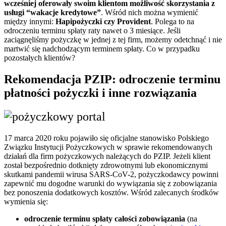
wcześniej oferowały swoim klientom możliwość skorzystania z
usługi “wakacje kredytowe”
. Wśród nich można wymienić
między innymi:
Hapipożyczki czy Provident
. Polega to na
odroczeniu terminu spłaty raty nawet o 3 miesiące. Jeśli
zaciągnęliśmy pożyczkę w jednej z tej firm, możemy odetchnąć i nie
martwić się nadchodzącym terminem spłaty. Co w przypadku
pozostałych klientów?
Rekomendacja PZIP: odroczenie terminu
płatności pożyczki i inne rozwiązania
17 marca 2020 roku pojawiło się oficjalne stanowisko Polskiego
Związku Instytucji Pożyczkowych w sprawie rekomendowanych
działań dla firm pożyczkowych należących do PZIP. Jeżeli klient
został bezpośrednio dotknięty zdrowotnymi lub ekonomicznymi
skutkami pandemii wirusa SARS-CoV-2, pożyczkodawcy powinni
zapewnić mu dogodne warunki do wywiązania się z zobowiązania
bez ponoszenia dodatkowych kosztów. Wśród zalecanych środków
wymienia się:
odroczenie terminu spłaty całości zobowiązania
(na