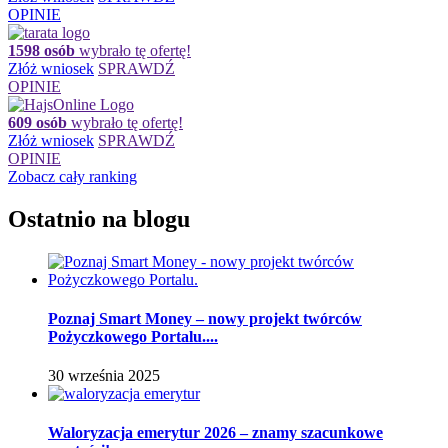
OPINIE
1598 osób
wybrało tę ofertę!
Złóż wniosek
SPRAWDŹ
OPINIE
609 osób
wybrało tę ofertę!
Złóż wniosek
SPRAWDŹ
OPINIE
Zobacz cały ranking
Ostatnio na blogu
Poznaj Smart Money – nowy projekt twórców
Pożyczkowego Portalu....
30 września 2025
Waloryzacja emerytur 2026 – znamy szacunkowe