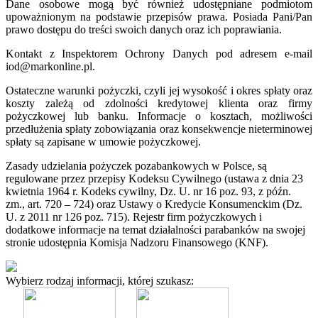
Dane osobowe mogą być również udostępniane podmiotom
upoważnionym na podstawie przepisów prawa. Posiada Pani/Pan
prawo dostępu do treści swoich danych oraz ich poprawiania.
Kontakt z Inspektorem Ochrony Danych pod adresem e-mail
iod@markonline.pl.
Ostateczne warunki pożyczki, czyli jej wysokość i okres spłaty oraz
koszty zależą od zdolności kredytowej klienta oraz firmy
pożyczkowej lub banku. Informacje o kosztach, możliwości
przedłużenia spłaty zobowiązania oraz konsekwencje nieterminowej
spłaty są zapisane w umowie pożyczkowej.
Zasady udzielania pożyczek pozabankowych w Polsce, są
regulowane przez przepisy Kodeksu Cywilnego (ustawa z dnia 23
kwietnia 1964 r. Kodeks cywilny, Dz. U. nr 16 poz. 93, z późn.
zm., art. 720 – 724) oraz Ustawy o Kredycie Konsumenckim (Dz.
U. z 2011 nr 126 poz. 715). Rejestr firm pożyczkowych i
dodatkowe informacje na temat działalności parabanków na swojej
stronie udostępnia Komisja Nadzoru Finansowego (KNF).
Wybierz rodzaj informacji, której szukasz: