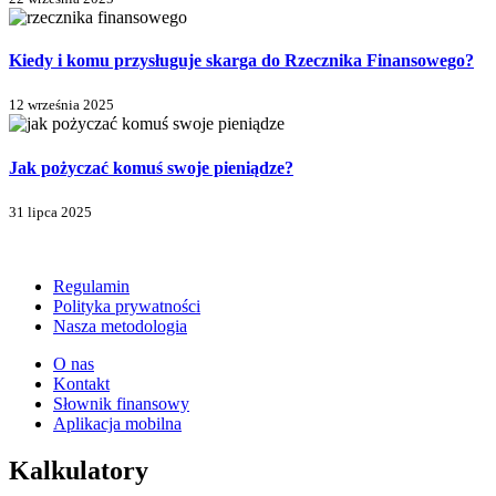
Kiedy i komu przysługuje skarga do Rzecznika Finansowego?
12 września 2025
Jak pożyczać komuś swoje pieniądze?
31 lipca 2025
Regulamin
Polityka prywatności
Nasza metodologia
O nas
Kontakt
Słownik finansowy
Aplikacja mobilna
Kalkulatory