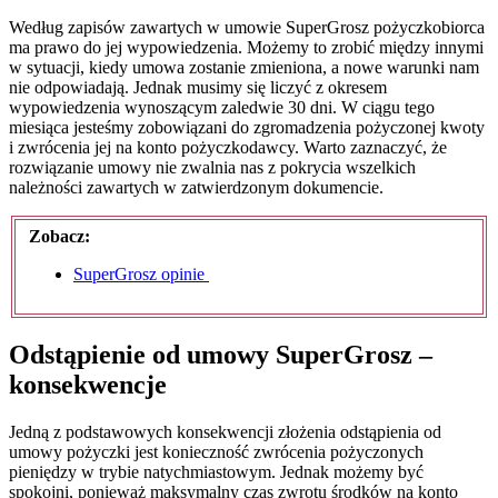
Według zapisów zawartych w umowie SuperGrosz pożyczkobiorca
ma prawo do jej wypowiedzenia. Możemy to zrobić między innymi
w sytuacji, kiedy umowa zostanie zmieniona, a nowe warunki nam
nie odpowiadają. Jednak musimy się liczyć z okresem
wypowiedzenia wynoszącym zaledwie 30 dni. W ciągu tego
miesiąca jesteśmy zobowiązani do zgromadzenia pożyczonej kwoty
i zwrócenia jej na konto pożyczkodawcy. Warto zaznaczyć, że
rozwiązanie umowy nie zwalnia nas z pokrycia wszelkich
należności zawartych w zatwierdzonym dokumencie.
Zobacz:
SuperGrosz opinie
Odstąpienie od umowy SuperGrosz –
konsekwencje
Jedną z podstawowych konsekwencji złożenia odstąpienia od
umowy pożyczki jest konieczność zwrócenia pożyczonych
pieniędzy w trybie natychmiastowym. Jednak możemy być
spokojni, ponieważ maksymalny czas zwrotu środków na konto