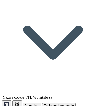
Nazwa cookie
TTL
Wygaśnie za
Rozumiem
Zaakceptuj wszystkie