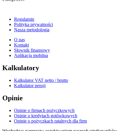
Regulamin
Polityka prywatności
Nasza metodologia
O nas
Kontakt
Słownik finansowy
Aplikacja mobilna
Kalkulatory
Kalkulator VAT netto / brutto
Kalkulator pensji
Opinie
Opinie o firmach pożyczkowych
Opinie o kredytach gotówkowych
Opinie o pożyczkach ratalnych dla firm
Wychodząc naprzeciw oczekiwaniom naszych użytkowników