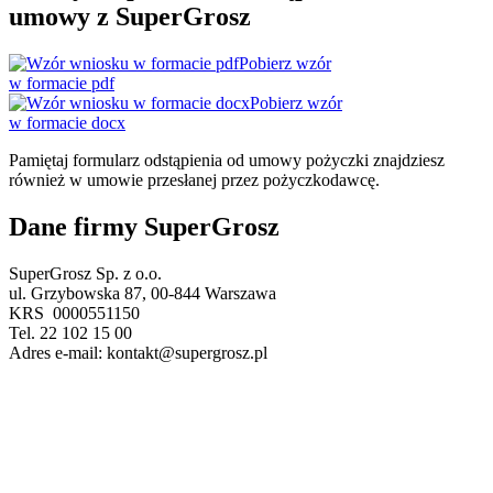
umowy z SuperGrosz
Pobierz wzór
w formacie pdf
Pobierz wzór
w formacie docx
Pamiętaj formularz odstąpienia od umowy pożyczki znajdziesz
również w umowie przesłanej przez pożyczkodawcę.
Dane firmy SuperGrosz
SuperGrosz Sp. z o.o.
ul. Grzybowska 87, 00-844 Warszawa
KRS 0000551150
Tel. 22 102 15 00
Adres e-mail: kontakt@supergrosz.pl