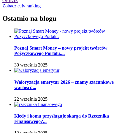
OPINIE
Zobacz cały ranking
Ostatnio na blogu
Poznaj Smart Money – nowy projekt twórców
Pożyczkowego Portalu....
30 września 2025
Waloryzacja emerytur 2026 – znamy szacunkowe
wartości!...
22 września 2025
Kiedy i komu przysługuje skarga do Rzecznika
Finansowego?...
12 września 2025