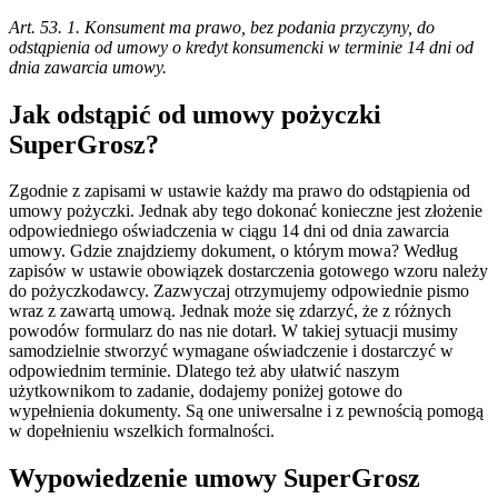
Art. 53. 1. Konsument ma prawo, bez podania przyczyny, do
odstąpienia od umowy o kredyt konsumencki w terminie 14 dni od
dnia zawarcia umowy.
Jak odstąpić od umowy pożyczki
SuperGrosz?
Zgodnie z zapisami w ustawie każdy ma prawo do odstąpienia od
umowy pożyczki. Jednak aby tego dokonać konieczne jest złożenie
odpowiedniego oświadczenia w ciągu 14 dni od dnia zawarcia
umowy. Gdzie znajdziemy dokument, o którym mowa? Według
zapisów w ustawie obowiązek dostarczenia gotowego wzoru należy
do pożyczkodawcy. Zazwyczaj otrzymujemy odpowiednie pismo
wraz z zawartą umową. Jednak może się zdarzyć, że z różnych
powodów formularz do nas nie dotarł. W takiej sytuacji musimy
samodzielnie stworzyć wymagane oświadczenie i dostarczyć w
odpowiednim terminie. Dlatego też aby ułatwić naszym
użytkownikom to zadanie, dodajemy poniżej gotowe do
wypełnienia dokumenty. Są one uniwersalne i z pewnością pomogą
w dopełnieniu wszelkich formalności.
Wypowiedzenie umowy SuperGrosz