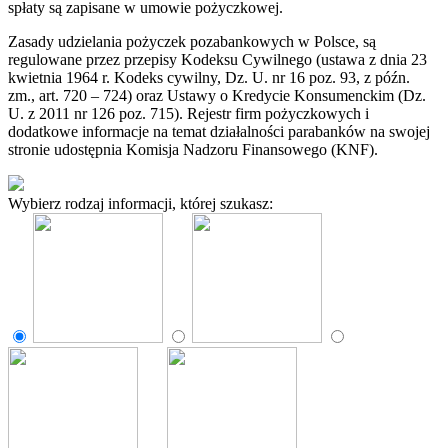
spłaty są zapisane w umowie pożyczkowej.
Zasady udzielania pożyczek pozabankowych w Polsce, są
regulowane przez przepisy Kodeksu Cywilnego (ustawa z dnia 23
kwietnia 1964 r. Kodeks cywilny, Dz. U. nr 16 poz. 93, z późn.
zm., art. 720 – 724) oraz Ustawy o Kredycie Konsumenckim (Dz.
U. z 2011 nr 126 poz. 715). Rejestr firm pożyczkowych i
dodatkowe informacje na temat działalności parabanków na swojej
stronie udostępnia Komisja Nadzoru Finansowego (KNF).
Wybierz rodzaj informacji, której szukasz: