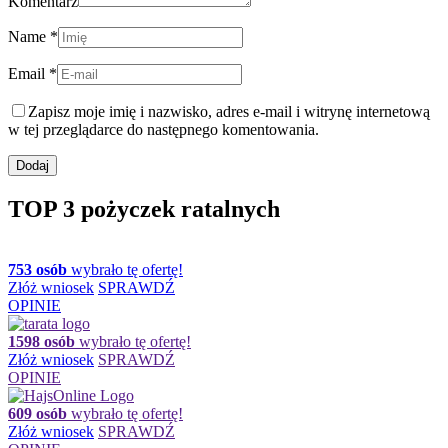
Komentarz
Name *
Email *
Zapisz moje imię i nazwisko, adres e-mail i witrynę internetową
w tej przeglądarce do następnego komentowania.
TOP 3 pożyczek ratalnych
753 osób
wybrało tę ofertę!
Złóż wniosek
SPRAWDŹ
OPINIE
1598 osób
wybrało tę ofertę!
Złóż wniosek
SPRAWDŹ
OPINIE
609 osób
wybrało tę ofertę!
Złóż wniosek
SPRAWDŹ