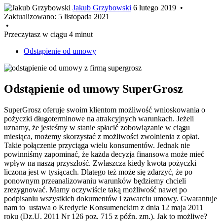
Jakub Grzybowski
6 lutego 2019
•
Zaktualizowano:
5 listopada 2021
•
Przeczytasz w ciągu 4 minut
Odstąpienie od umowy
Odstąpienie od umowy SuperGrosz
SuperGrosz oferuje swoim klientom możliwość wnioskowania o
pożyczki długoterminowe na atrakcyjnych warunkach. Jeżeli
uznamy, że jesteśmy w stanie spłacić zobowiązanie w ciągu
miesiąca, możemy skorzystać z możliwości zwolnienia z opłat.
Takie połączenie przyciąga wielu konsumentów. Jednak nie
powinniśmy zapominać, że każda decyzja finansowa może mieć
wpływ na naszą przyszłość. Zwłaszcza kiedy kwota pożyczki
liczona jest w tysiącach. Dlatego też może się zdarzyć, że po
ponownym przeanalizowaniu warunków będziemy chcieli
zrezygnować. Mamy oczywiście taką możliwość nawet po
podpisaniu wszystkich dokumentów i zawarciu umowy. Gwarantuje
nam to ustawa o Kredycie Konsumenckim z dnia 12 maja 2011
roku (Dz.U. 2011 Nr 126 poz. 715 z późn. zm.). Jak to możliwe?