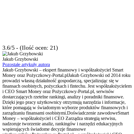
3.6/5 - (Ilość ocen: 21)
Jakub Grzybowski
Pozostałe artykuły autora
Jakub Grzybowski – ekspert finansowy i współzałożyciel Smart
Money oraz Pożyczkowy-Portal.plJakub Grzybowski od 2014 roku
prowadzi własną działalność gospodarczą, specjalizując się w
finansach osobistych, pożyczkach i fintechu. Jest współzałożycielem
i CEO Smart Money oraz Pożyczkowy-Portal.pl, serwisów
dostarczających rzetelne rankingi, analizy i poradniki finansowe.
Dzięki jego pracy użytkownicy otrzymują narzędzia i informacje,
które pomagają w świadomym wyborze produktów finansowych i
zarządzaniu finansami osobistymi.Doświadczenie zawodoweSmart
Money – współzałożyciel i CEO Zarządza strategią serwisu,
nadzoruje tworzenie analiz, rankingów i narzędzi edukacyjnych
wspierających świadome decyzje finansowe