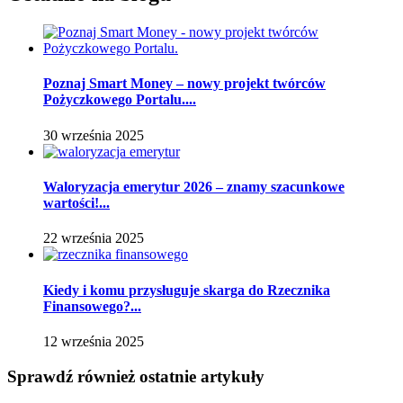
Poznaj Smart Money – nowy projekt twórców
Pożyczkowego Portalu....
30 września 2025
Waloryzacja emerytur 2026 – znamy szacunkowe
wartości!...
22 września 2025
Kiedy i komu przysługuje skarga do Rzecznika
Finansowego?...
12 września 2025
Sprawdź również ostatnie artykuły