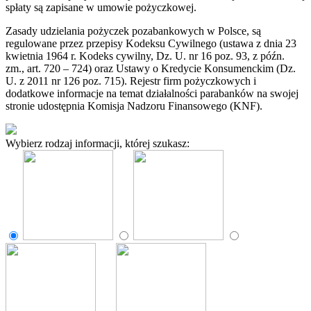
spłaty są zapisane w umowie pożyczkowej.
Zasady udzielania pożyczek pozabankowych w Polsce, są
regulowane przez przepisy Kodeksu Cywilnego (ustawa z dnia 23
kwietnia 1964 r. Kodeks cywilny, Dz. U. nr 16 poz. 93, z późn.
zm., art. 720 – 724) oraz Ustawy o Kredycie Konsumenckim (Dz.
U. z 2011 nr 126 poz. 715). Rejestr firm pożyczkowych i
dodatkowe informacje na temat działalności parabanków na swojej
stronie udostępnia Komisja Nadzoru Finansowego (KNF).
Wybierz rodzaj informacji, której szukasz: