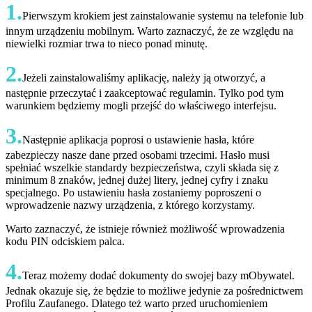
1.
Pierwszym krokiem jest zainstalowanie systemu na telefonie lub
innym urządzeniu mobilnym. Warto zaznaczyć, że ze względu na
niewielki rozmiar trwa to nieco ponad minutę.
2.
Jeżeli zainstalowaliśmy aplikację, należy ją otworzyć, a
następnie przeczytać i zaakceptować regulamin. Tylko pod tym
warunkiem będziemy mogli przejść do właściwego interfejsu.
3.
Następnie aplikacja poprosi o ustawienie hasła, które
zabezpieczy nasze dane przed osobami trzecimi. Hasło musi
spełniać wszelkie standardy bezpieczeństwa, czyli składa się z
minimum 8 znaków, jednej dużej litery, jednej cyfry i znaku
specjalnego. Po ustawieniu hasła zostaniemy poproszeni o
wprowadzenie nazwy urządzenia, z którego korzystamy.
Warto zaznaczyć, że istnieje również możliwość wprowadzenia
kodu PIN odciskiem palca.
4.
Teraz możemy dodać dokumenty do swojej bazy mObywatel.
Jednak okazuje się, że będzie to możliwe jedynie za pośrednictwem
Profilu Zaufanego. Dlatego też warto przed uruchomieniem