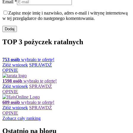
Email *
Zapisz moje imię i nazwisko, adres e-mail i witrynę internetową
w tej przeglądarce do następnego komentowania.
TOP 3 pożyczek ratalnych
753 osób
wybrało tę ofertę!
Złóż wniosek
SPRAWDŹ
OPINIE
1598 osób
wybrało tę ofertę!
Złóż wniosek
SPRAWDŹ
OPINIE
609 osób
wybrało tę ofertę!
Złóż wniosek
SPRAWDŹ
OPINIE
Zobacz cały ranking
Ostatnio na blogu