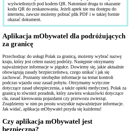
wyświetlonych pod kodem QR. Natomiast druga to okazanie
kodu QR do zeskanowania. Jeżeli aptek nie ma dostępu do
internetu, zawsze możemy pobrać plik PDF i w takiej formie
okazać dokument.
Aplikacja mObywatel dla podróżujących
za granicę
Przechodząc do usługi Polak za granicą, możemy wybrać nazwę
kraju, który jest celem naszej podróży. Następnie otrzymamy
najważniejsze informacje w pigułce. Dowiemy się, jakie aktualnie
obowiązują zasady bezpieczeństwa, czego unikać i jak się
zachować. Poznamy niezbędne informacje na temat kontroli
podczas wjazdu oraz zasad pobytu. Otrzymamy wytyczne
dotyczące zasad ubezpieczenia, a także opieki medycznej. Polak za
granicą to również poradnik, który zawiera wskazówki dotyczące
cła, zasad kierowania pojazdami czy przewozu zwierząt.
Znajdziemy w nim po prostu wszystkie najważniejsze informacje.
Jak widać, aplikacja mObywatel przyda się każdemu!
Czy aplikacja mObywatel jest
bezpieczna?