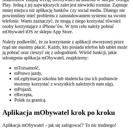
Play. Jedną z jej największych zalet jest niewielki rozmiar. Zajmuje
mniej miejsca niż aplikację banków czy social media. Dlatego nie
powinniśmy mieć problemu z zainstalowaniem systemu na swoim
telefonie. Warto zaznaczyć, że mogą z niego korzystać również
osoby korzystające z iPhone’ów. W tym celu należy pobrać
mObywatel iOS ze sklepu App Store.
Należy podkreślić, że za korzystanie z aplikacji stworzonej przez
rząd nie musimy płacić. Każdy, kto posiada telefon lub tablet może
ją pobrać oraz cieszyć się z udogodnień. Wśród funkcji, jakie
udostępnia aplikacja mObywatel, znajdziemy:
mTożsamość,
mPrawo jazdy,
mLegitymacja szkolna lub studencka (na ich podstawie
możemy korzystać z wszystkich należnych nam ulg),
mPojazd,
eRecepta,
Polak za granicą.
Aplikacja mObywatel krok po kroku
Aplikacja mObywatel – jak się zalogować? To nic trudnego!