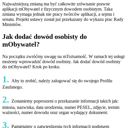
Najważniejszą zmianą ma być całkowite zrównanie prawne
aplikacji mObywatel z fizycznym dowodem osobistym. Taka
zmiana wymaga jednak nie pracy twórców aplikacji, a sejmu i
senatu. Projekt ustawy został już przekazany do wykazu prac Rady
Ministrów.
Jak dodać dowód osobisty do
mObywatel?
Na początku zwróćmy uwagę na mTożsamość. W ramach tej usługi
możemy wprowadzić dowód osobisty. Jak dodać dowód osobisty
do mObywatel? Krok po kroku.
1.
Aby to zrobić, należy zalogować się do swojego Profilu
Zaufanego.
2.
Zostaniemy poproszeni o przekazanie informacji takich jak:
imiona, nazwiska, data urodzenia, numer PESEL, zdjęcie, termin
ważności, numer dowodu oraz organ wydający dokument.
3.
Pamiętajmy o zatwierdzeniu tych informacji podpisem