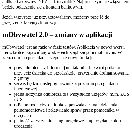
aplikacji aktywować PZ. Jak to zrobić? Najprostszym rozwiązaniem
będzie połączenie się z kontem bankowym.
Jeżeli wszystko już przygotowaliśmy, możemy przejść do
przejrzenia kolejnych funkcji.
mObywatel 2.0 – zmiany w aplikacji
mObywatel jest na razie w fazie testów. Aplikacja w nowej wersji
ma wkrótce pojawić się w sklepach z aplikacjami mobilnymi. W
założeniu ma posiadać następujące nowe funkcje:
powiadomienia z informacjami takimi jak: zwrot podatku,
przyjęcie dziecka do przedszkola, przyznanie dofinansowania
z gminy
serwis będzie dostępny również z poziomu przeglądarki
internetowej
jedna skrzynka odbiorcza dla wszystkich urzędów, m.in. ZUS
i US
e-Pełnomocnictwo – funkcja pozwalająca na udzielenia
pełnomocnictwa i załatwienie spraw przez pomocnika w
urzędach
płatność za wszelkie usługi urzędowe – np. wydanie aktu
urodzenia