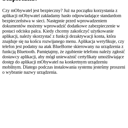
Czy mObywatel jest bezpieczny? Już na początku korzystania z
aplikacji mObywatel zakładamy hasło odpowiadające standardom
bezpieczeństwa w sieci. Następnie przed wprowadzeniem
dokumentów możemy wprowadzić dodatkowe zabezpieczenie w
postaci odcisku palca. Kiedy chcemy zakończyć użytkowanie
aplikacji, należy skorzystać z funkcji dezaktywacji konta, która
znajduje się na końcu rozwijanego menu. Aplikacja weryfikuje, czy
telefon jest podatny na atak BlueBorne skierowany na urządzenia z
funkcją Bluetooth. Pamiętajmy, że zgubienie telefonu należy zgłosić
dostawcy aplikacji, aby mógł unieważnić certyfikaty umożliwiające
dostęp do aplikacji mObywatel na konkretnym urządzeniu
mobilnym. Dlatego podczas instalowania systemu jesteśmy proszeni
o wybranie nazwy urządzenia.