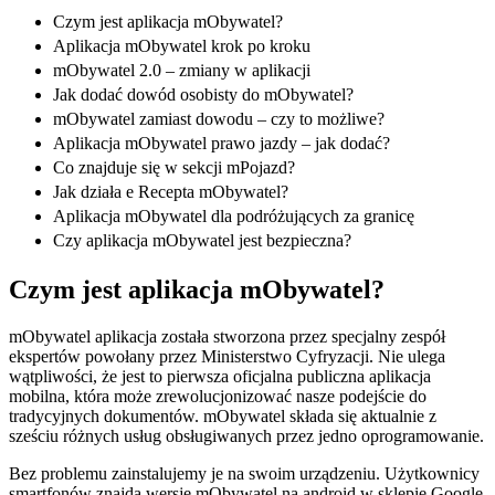
Czym jest aplikacja mObywatel?
Aplikacja mObywatel krok po kroku
mObywatel 2.0 – zmiany w aplikacji
Jak dodać dowód osobisty do mObywatel?
mObywatel zamiast dowodu – czy to możliwe?
Aplikacja mObywatel prawo jazdy – jak dodać?
Co znajduje się w sekcji mPojazd?
Jak działa e Recepta mObywatel?
Aplikacja mObywatel dla podróżujących za granicę
Czy aplikacja mObywatel jest bezpieczna?
Czym jest aplikacja mObywatel?
mObywatel aplikacja została stworzona przez specjalny zespół
ekspertów powołany przez Ministerstwo Cyfryzacji. Nie ulega
wątpliwości, że jest to pierwsza oficjalna publiczna aplikacja
mobilna, która może zrewolucjonizować nasze podejście do
tradycyjnych dokumentów. mObywatel składa się aktualnie z
sześciu różnych usług obsługiwanych przez jedno oprogramowanie.
Bez problemu zainstalujemy je na swoim urządzeniu. Użytkownicy
smartfonów znajdą wersję mObywatel na android w sklepie Google