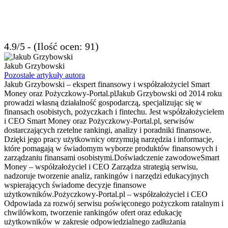
4.9/5 - (Ilość ocen: 91)
Jakub Grzybowski
Pozostałe artykuły autora
Jakub Grzybowski – ekspert finansowy i współzałożyciel Smart
Money oraz Pożyczkowy-Portal.plJakub Grzybowski od 2014 roku
prowadzi własną działalność gospodarczą, specjalizując się w
finansach osobistych, pożyczkach i fintechu. Jest współzałożycielem
i CEO Smart Money oraz Pożyczkowy-Portal.pl, serwisów
dostarczających rzetelne rankingi, analizy i poradniki finansowe.
Dzięki jego pracy użytkownicy otrzymują narzędzia i informacje,
które pomagają w świadomym wyborze produktów finansowych i
zarządzaniu finansami osobistymi.Doświadczenie zawodoweSmart
Money – współzałożyciel i CEO Zarządza strategią serwisu,
nadzoruje tworzenie analiz, rankingów i narzędzi edukacyjnych
wspierających świadome decyzje finansowe
użytkowników.Pożyczkowy-Portal.pl – współzałożyciel i CEO
Odpowiada za rozwój serwisu poświęconego pożyczkom ratalnym i
chwilówkom, tworzenie rankingów ofert oraz edukację
użytkowników w zakresie odpowiedzialnego zadłużania