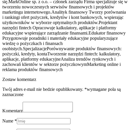
się.MarkOnline sp. z o.o. – członek zarządu Firma specjalizuje się w
tworzeniu nowoczesnych serwisów finansowych i projektów
marketingu internetowego.Analityk finansowy Tworzy porównania
i rankingi ofert pożyczek, kredytów i kont bankowych, wspierając
użytkowników w wyborze optymalnych produktów.Projektant
narzędzi fintech Opracowuje kalkulatory, aplikacje i platformy
edukacyjne wspierające zarządzanie finansami.Edukator finansowy
Przygotowuje poradniki i materiały edukacyjne popularyzujące
wiedzę o pożyczkach i finansach
osobistych.SpecjalizacjePorównywanie produktów finansowych:
pożyczki, kredyty, kontaTworzenie narzędzi fintech: kalkulatory,
aplikacje, platformy edukacyjneAnaliza trendów rynkowych i
zachowań klientów w sektorze pożyczkowymMarketing online i
reklama produktów finansowych
Zostaw komentarz
Twój adres e-mail nie bedzie opublikowany. *wymagane pola są
zaznaczone
Komentarz
Name *