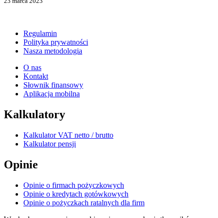
23 marca 2023
Regulamin
Polityka prywatności
Nasza metodologia
O nas
Kontakt
Słownik finansowy
Aplikacja mobilna
Kalkulatory
Kalkulator VAT netto / brutto
Kalkulator pensji
Opinie
Opinie o firmach pożyczkowych
Opinie o kredytach gotówkowych
Opinie o pożyczkach ratalnych dla firm