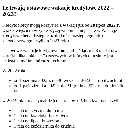
Ile trwają ustawowe wakacje kredytowe 2022 –
2023?
Kredytobiorcy mogą korzystać z wakacji już od
28 lipca 2022 r
.
wraz z wejściem w życie wyżej wspomnianej ustawy. Wakacje
kredytowe będą dostępne aż do końca następnego roku
kalendarzowego, czyli do 2023 roku.
Ustawowe wakacje kredytowe mogą objąć łącznie 8 rat. Ustawa
określa kilka “okienek” czasowych, w których określony jest
maksymalny limit odroczonych rat;
W 2022 roku:
od 1 sierpnia 2022 r. do 30 września 2022 r. – do dwóch rat
od 1 października 2022 r. do 31 grudnia 2022 r. – do dwóch
rat
w 2023 roku: maksymalnie jedna rata w każdym kwartale, czyli:
1 rata od stycznia do marca
1 rata od kwietnia do czerwca
1 rata od lipca do września
1 rata od października do grudnia