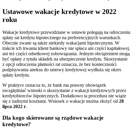
Ustawowe wakacje kredytowe w 2022
roku
Wakacje kredytowe przewidziane w ustawie polegają na odroczeniu
spłaty rat kredytu hipotecznego na preferencyjnych warunkach.
Obecnie zwane są także niekiedy wakacjami hipotecznymi. W
trakcie ich trwania klient bankowy nie spłaca ani części kapitałowej,
ani też części odsetkowej zobowiązania. Jednym obciążeniem mogą
być opłaty z tytułu składek na ubezpieczenie kredytu. Skorzystanie
z opcji odroczenia płatności rat oznacza, że bez konieczności
podpisywania aneksu do umowy kredytowej wydłuża się okres
spłaty kredytu.
W praktyce oznacza to, że bank ma prawny obowiązek
uwzględniać wnioski o skorzystanie z wakacji kredytowych przez
kredytobiorców hipotecznych. Dodatkowo ta procedura nie wiąże
się z żadnymi kosztami. Wniosek o wakacje można złożyć od
28
lipca 2022 r
.
Dla kogo skierowane są rządowe wakacje
kredytowe?