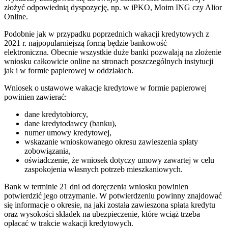
złożyć odpowiednią dyspozycję, np. w iPKO, Moim ING czy Alior
Online.
Podobnie jak w przypadku poprzednich wakacji kredytowych z
2021 r. najpopularniejszą formą będzie bankowość
elektroniczna. Obecnie wszystkie duże banki pozwalają na złożenie
wniosku całkowicie online na stronach poszczególnych instytucji
jak i w formie papierowej w oddziałach.
Wniosek o ustawowe wakacje kredytowe w formie papierowej
powinien zawierać:
dane kredytobiorcy,
dane kredytodawcy (banku),
numer umowy kredytowej,
wskazanie wnioskowanego okresu zawieszenia spłaty
zobowiązania,
oświadczenie, że wniosek dotyczy umowy zawartej w celu
zaspokojenia własnych potrzeb mieszkaniowych.
Bank w terminie 21 dni od doręczenia wniosku powinien
potwierdzić jego otrzymanie. W potwierdzeniu powinny znajdować
się informacje o okresie, na jaki została zawieszona spłata kredytu
oraz wysokości składek na ubezpieczenie, które wciąż trzeba
opłacać w trakcie wakacji kredytowych.