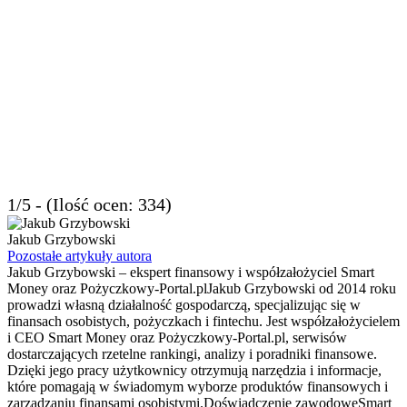
1/5 - (Ilość ocen: 334)
Jakub Grzybowski
Pozostałe artykuły autora
Jakub Grzybowski – ekspert finansowy i współzałożyciel Smart
Money oraz Pożyczkowy-Portal.plJakub Grzybowski od 2014 roku
prowadzi własną działalność gospodarczą, specjalizując się w
finansach osobistych, pożyczkach i fintechu. Jest współzałożycielem
i CEO Smart Money oraz Pożyczkowy-Portal.pl, serwisów
dostarczających rzetelne rankingi, analizy i poradniki finansowe.
Dzięki jego pracy użytkownicy otrzymują narzędzia i informacje,
które pomagają w świadomym wyborze produktów finansowych i
zarządzaniu finansami osobistymi.Doświadczenie zawodoweSmart