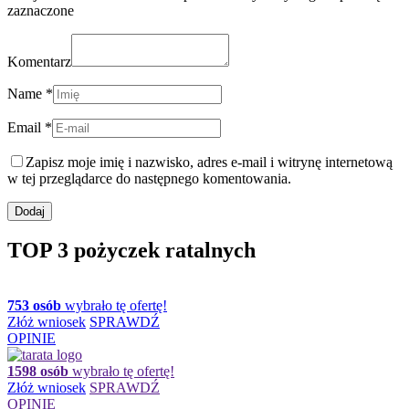
zaznaczone
Komentarz
Name *
Email *
Zapisz moje imię i nazwisko, adres e-mail i witrynę internetową
w tej przeglądarce do następnego komentowania.
TOP 3 pożyczek ratalnych
753 osób
wybrało tę ofertę!
Złóż wniosek
SPRAWDŹ
OPINIE
1598 osób
wybrało tę ofertę!
Złóż wniosek
SPRAWDŹ
OPINIE