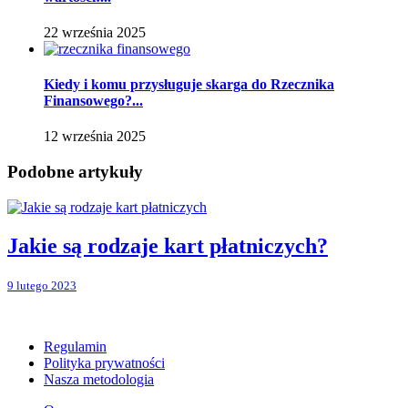
22 września 2025
Kiedy i komu przysługuje skarga do Rzecznika
Finansowego?...
12 września 2025
Podobne artykuły
Jakie są rodzaje kart płatniczych?
9 lutego 2023
Regulamin
Polityka prywatności
Nasza metodologia