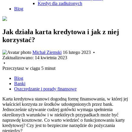
Kredyt dla zadłużonych
Blog
Jak działa karta kredytowa i jak z niej
korzystać?
Michał Ziemski
16 lutego 2023
•
Zaktualizowano:
14 kwietnia 2023
•
Przeczytasz w ciągu 5 minut
Blog
Banki
Oszczędzanie i porady finansowe
Karta kredytowa stanowi dogodną formę finansowania, w której jej
właściciel korzysta ze środków udostępnionych przez bank.
Jednocześnie używanie cudzej gotówki wymaga spełnienia
określonych warunków i w niektórych przypadkach może być
naprawdę kosztowne. Co warto wiedzieć o funkcjonowaniu karty
kredytowej? Czy jest to bezpieczne narzędzie do pożyczania
pieniędzy?