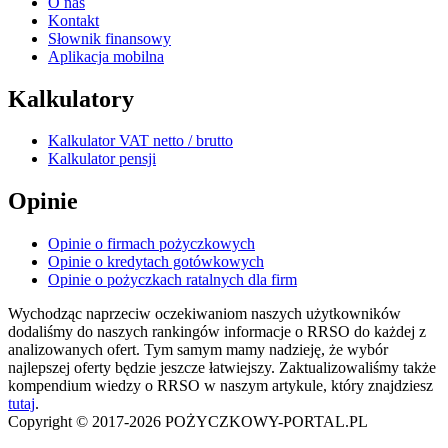
O nas
Kontakt
Słownik finansowy
Aplikacja mobilna
Kalkulatory
Kalkulator VAT netto / brutto
Kalkulator pensji
Opinie
Opinie o firmach pożyczkowych
Opinie o kredytach gotówkowych
Opinie o pożyczkach ratalnych dla firm
Wychodząc naprzeciw oczekiwaniom naszych użytkowników
dodaliśmy do naszych rankingów informacje o RRSO do każdej z
analizowanych ofert. Tym samym mamy nadzieję, że wybór
najlepszej oferty będzie jeszcze łatwiejszy. Zaktualizowaliśmy także
kompendium wiedzy o RRSO w naszym artykule, który znajdziesz
tutaj
.
Copyright © 2017-2026 POŻYCZKOWY-PORTAL.PL