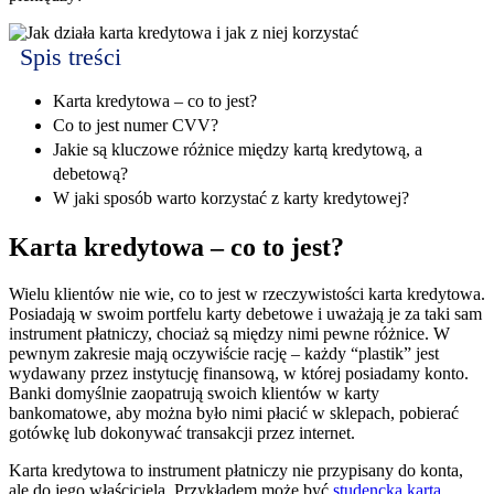
Spis treści
Karta kredytowa – co to jest?
Co to jest numer CVV?
Jakie są kluczowe różnice między kartą kredytową, a
debetową?
W jaki sposób warto korzystać z karty kredytowej?
Karta kredytowa – co to jest?
Wielu klientów nie wie, co to jest w rzeczywistości karta kredytowa.
Posiadają w swoim portfelu karty debetowe i uważają je za taki sam
instrument płatniczy, chociaż są między nimi pewne różnice. W
pewnym zakresie mają oczywiście rację – każdy “plastik” jest
wydawany przez instytucję finansową, w której posiadamy konto.
Banki domyślnie zaopatrują swoich klientów w karty
bankomatowe, aby można było nimi płacić w sklepach, pobierać
gotówkę lub dokonywać transakcji przez internet.
Karta kredytowa to instrument płatniczy nie przypisany do konta,
ale do jego właściciela. Przykładem może być
studencka karta