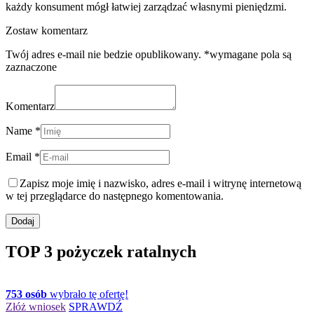
każdy konsument mógł łatwiej zarządzać własnymi pieniędzmi.
Zostaw komentarz
Twój adres e-mail nie bedzie opublikowany. *wymagane pola są
zaznaczone
Komentarz
Name *
Email *
Zapisz moje imię i nazwisko, adres e-mail i witrynę internetową
w tej przeglądarce do następnego komentowania.
TOP 3 pożyczek ratalnych
753 osób
wybrało tę ofertę!
Złóż wniosek
SPRAWDŹ