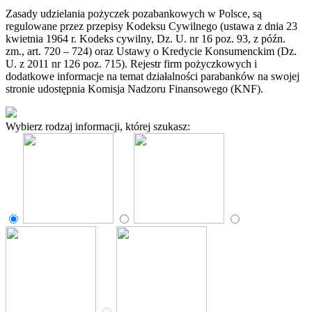
Zasady udzielania pożyczek pozabankowych w Polsce, są
regulowane przez przepisy Kodeksu Cywilnego (ustawa z dnia 23
kwietnia 1964 r. Kodeks cywilny, Dz. U. nr 16 poz. 93, z późn.
zm., art. 720 – 724) oraz Ustawy o Kredycie Konsumenckim (Dz.
U. z 2011 nr 126 poz. 715). Rejestr firm pożyczkowych i
dodatkowe informacje na temat działalności parabanków na swojej
stronie udostępnia Komisja Nadzoru Finansowego (KNF).
Wybierz rodzaj informacji, której szukasz: