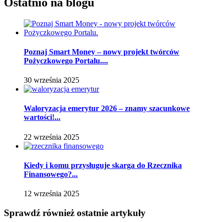
Ostatnio na blogu
Poznaj Smart Money – nowy projekt twórców
Pożyczkowego Portalu....
30 września 2025
Waloryzacja emerytur 2026 – znamy szacunkowe
wartości!...
22 września 2025
Kiedy i komu przysługuje skarga do Rzecznika
Finansowego?...
12 września 2025
Sprawdź również ostatnie artykuły