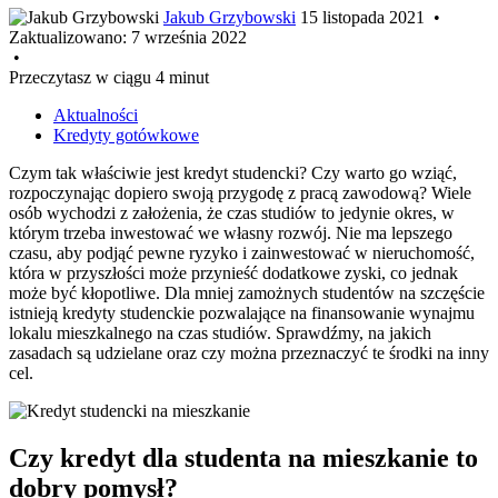
Jakub Grzybowski
15 listopada 2021
•
Zaktualizowano:
7 września 2022
•
Przeczytasz w ciągu 4 minut
Aktualności
Kredyty gotówkowe
Czym tak właściwie jest kredyt studencki? Czy warto go wziąć,
rozpoczynając dopiero swoją przygodę z pracą zawodową? Wiele
osób wychodzi z założenia, że czas studiów to jedynie okres, w
którym trzeba inwestować we własny rozwój. Nie ma lepszego
czasu, aby podjąć pewne ryzyko i zainwestować w nieruchomość,
która w przyszłości może przynieść dodatkowe zyski, co jednak
może być kłopotliwe. Dla mniej zamożnych studentów na szczęście
istnieją kredyty studenckie pozwalające na finansowanie wynajmu
lokalu mieszkalnego na czas studiów. Sprawdźmy, na jakich
zasadach są udzielane oraz czy można przeznaczyć te środki na inny
cel.
Czy kredyt dla studenta na mieszkanie to
dobry pomysł?