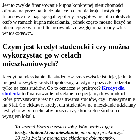
Jest to zwykłe finansowanie kupna konkretnej nieruchomości
oferowane przez banki działające na terenie kraju. Instytucje
finansowe nie mają specjalnej oferty przygotowanej dla młodych
osób w ramach kupna mieszkania, jednak często można liczyć na
nieco lepsze warunki finansowania ze względu na młody wiek
wnioskodawcy.
Czym jest kredyt studencki i czy można
wykorzystać go w celach
mieszkaniowych?
Kredyt na mieszkanie dla studentów rzeczywiście istnieje, jednak
nie jest to zwykły kredyt hipoteczny, a jedynie pożyczka udzielana
tylko na czas studiów. Co to oznacza w praktyce?
Kredyt dla
studenta
to finansowanie udzielane na specjalnych warunkach,
które przyznawane jest na czas trwania studiów, czyli maksymalnie
na 5 lat. Co ciekawe, kredyt dla studentów na mieszkanie udzielany
jest tylko w tym celu, aby przeznaczyć konkretne środki na
wynajem lokalu.
To ważne! Bardzo często osoby, które wnioskują o
kredyt studencki na mieszkanie
, nie mogą przekroczyć
30 roku życia w momencie składania dokumentów.