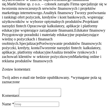
się.MarkOnline sp. z o.o. – członek zarządu Firma specjalizuje się w
tworzeniu nowoczesnych serwisów finansowych i projektów
marketingu internetowego.Analityk finansowy Tworzy porównania
i rankingi ofert pożyczek, kredytów i kont bankowych, wspierając
użytkowników w wyborze optymalnych produktów.Projektant
narzędzi fintech Opracowuje kalkulatory, aplikacje i platformy
edukacyjne wspierające zarządzanie finansami.Edukator finansowy
Przygotowuje poradniki i materiały edukacyjne popularyzujące
wiedzę o pożyczkach i finansach
osobistych.SpecjalizacjePorównywanie produktów finansowych:
pożyczki, kredyty, kontaTworzenie narzędzi fintech: kalkulatory,
aplikacje, platformy edukacyjneAnaliza trendów rynkowych i
zachowań klientów w sektorze pożyczkowymMarketing online i
reklama produktów finansowych
Zostaw komentarz
Twój adres e-mail nie bedzie opublikowany. *wymagane pola są
zaznaczone
Komentarz
Name *