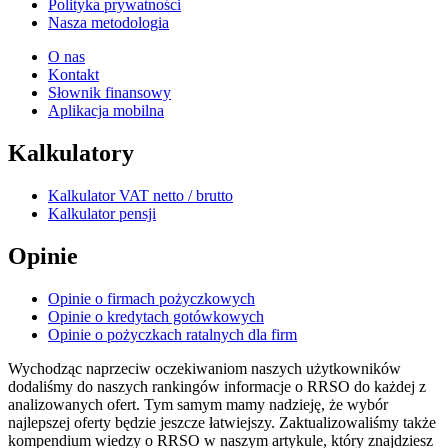
Polityka prywatności
Nasza metodologia
O nas
Kontakt
Słownik finansowy
Aplikacja mobilna
Kalkulatory
Kalkulator VAT netto / brutto
Kalkulator pensji
Opinie
Opinie o firmach pożyczkowych
Opinie o kredytach gotówkowych
Opinie o pożyczkach ratalnych dla firm
Wychodząc naprzeciw oczekiwaniom naszych użytkowników
dodaliśmy do naszych rankingów informacje o RRSO do każdej z
analizowanych ofert. Tym samym mamy nadzieję, że wybór
najlepszej oferty będzie jeszcze łatwiejszy. Zaktualizowaliśmy także
kompendium wiedzy o RRSO w naszym artykule, który znajdziesz