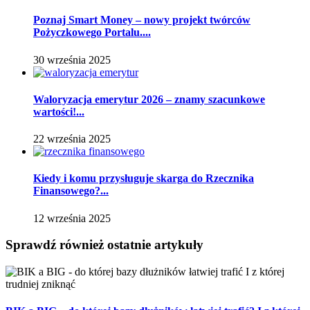
Poznaj Smart Money – nowy projekt twórców
Pożyczkowego Portalu....
30 września 2025
Waloryzacja emerytur 2026 – znamy szacunkowe
wartości!...
22 września 2025
Kiedy i komu przysługuje skarga do Rzecznika
Finansowego?...
12 września 2025
Sprawdź również ostatnie artykuły