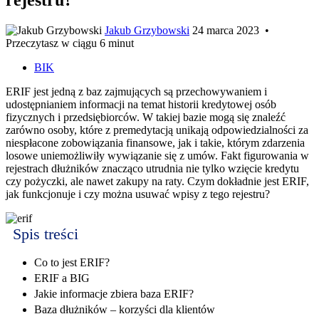
Jakub Grzybowski
24 marca 2023
•
Przeczytasz w ciągu 6 minut
BIK
ERIF jest jedną z baz zajmujących są przechowywaniem i
udostępnianiem informacji na temat historii kredytowej osób
fizycznych i przedsiębiorców. W takiej bazie mogą się znaleźć
zarówno osoby, które z premedytacją unikają odpowiedzialności za
niespłacone zobowiązania finansowe, jak i takie, którym zdarzenia
losowe uniemożliwiły wywiązanie się z umów. Fakt figurowania w
rejestrach dłużników znacząco utrudnia nie tylko wzięcie kredytu
czy pożyczki, ale nawet zakupy na raty. Czym dokładnie jest ERIF,
jak funkcjonuje i czy można usuwać wpisy z tego rejestru?
Spis treści
Co to jest ERIF?
ERIF a BIG
Jakie informacje zbiera baza ERIF?
Baza dłużników – korzyści dla klientów