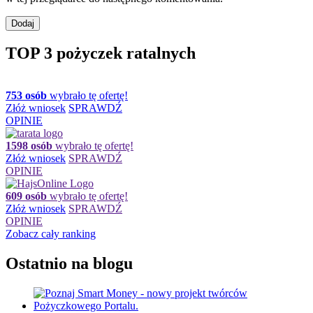
TOP 3 pożyczek ratalnych
753 osób
wybrało tę ofertę!
Złóż wniosek
SPRAWDŹ
OPINIE
1598 osób
wybrało tę ofertę!
Złóż wniosek
SPRAWDŹ
OPINIE
609 osób
wybrało tę ofertę!
Złóż wniosek
SPRAWDŹ
OPINIE
Zobacz cały ranking
Ostatnio na blogu