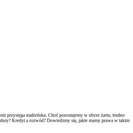
 niż przysięga małżeńska. Choć pozostajemy w sferze żartu, trudno
edury? Kredyt a rozwód? Dowiedzmy się, jakie mamy prawa w takim