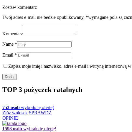
Zostaw komentarz
Twój adres e-mail nie bedzie opublikowany. *wymagane pola są zaz
Komentarz
Name *
Email *
Zapisz moje imię i nazwisko, adres e-mail i witrynę internetową 
TOP 3 pożyczek ratalnych
753 osób
wybrało tę ofertę!
Złóż wniosek
SPRAWDŹ
OPINIE
1598 osób
wybrało tę ofertę!