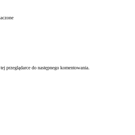
naczone
w tej przeglądarce do następnego komentowania.