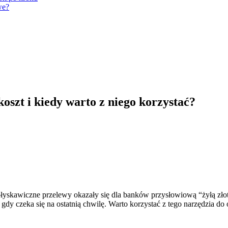
we?
oszt i kiedy warto z niego korzystać?
błyskawiczne przelewy okazały się dla banków przysłowiową “żyłą zło
gdy czeka się na ostatnią chwilę. Warto korzystać z tego narzędzia d