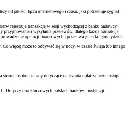
ży od jakości łącza internetowego i czasu, jaki potrzebuje sygnał
jpierw rejestruje transakcję w sesji wychodzącej z banku nadawcy
y przyjmowania i wysyłania przelewów, dlatego każda transakcja
prowadzenie operacji finansowych i przesuwa je na kolejny tydzień.
w. Co więcej może to odbywać się w nocy, w czasie święta lub innego
a stosuje osobne zasady dotyczące naliczania opłat za różne usługi.
h.
ch. Dotyczy ono kluczowych polskich banków i instytucji