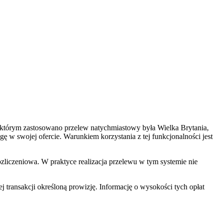
w którym zastosowano przelew natychmiastowy była Wielka Brytania,
gę w swojej ofercie. Warunkiem korzystania z tej funkcjonalności jest
ozliczeniowa. W praktyce realizacja przelewu w tym systemie nie
 transakcji określoną prowizję. Informację o wysokości tych opłat