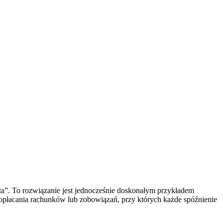
ta”. To rozwiązanie jest jednocześnie doskonałym przykładem
o opłacania rachunków lub zobowiązań, przy których każde spóźnienie