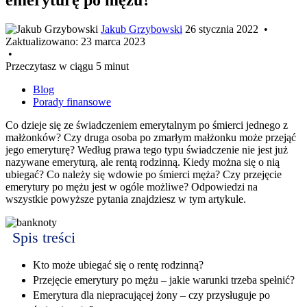
Jakub Grzybowski
26 stycznia 2022
•
Zaktualizowano:
23 marca 2023
•
Przeczytasz w ciągu 5 minut
Blog
Porady finansowe
Co dzieje się ze świadczeniem emerytalnym po śmierci jednego z
małżonków? Czy druga osoba po zmarłym małżonku może przejąć
jego emeryturę? Według prawa tego typu świadczenie nie jest już
nazywane emeryturą, ale rentą rodzinną. Kiedy można się o nią
ubiegać? Co należy się wdowie po śmierci męża? Czy przejęcie
emerytury po mężu jest w ogóle możliwe? Odpowiedzi na
wszystkie powyższe pytania znajdziesz w tym artykule.
Spis treści
Kto może ubiegać się o rentę rodzinną?
Przejęcie emerytury po mężu – jakie warunki trzeba spełnić?
Emerytura dla niepracującej żony – czy przysługuje po