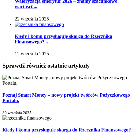
Waloryzacja emerytur 2026 – znamy szacunkowe
wartości!...
22 września 2025
Kiedy i komu przysługuje skarga do Rzecznika
Finansowego?...
12 września 2025
Sprawdź również ostatnie artykuły
Poznaj Smart Money – nowy projekt twórców Pożyczkowego
Portalu.
30 września 2025
Kiedy i komu przysługuje skarga do Rzecznika Finansowego?