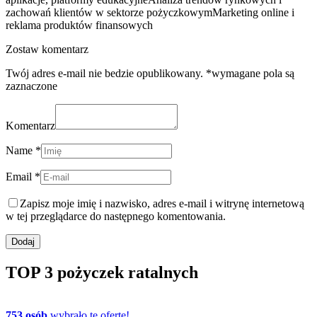
zachowań klientów w sektorze pożyczkowymMarketing online i
reklama produktów finansowych
Zostaw komentarz
Twój adres e-mail nie bedzie opublikowany. *wymagane pola są
zaznaczone
Komentarz
Name *
Email *
Zapisz moje imię i nazwisko, adres e-mail i witrynę internetową
w tej przeglądarce do następnego komentowania.
TOP 3 pożyczek ratalnych
753 osób
wybrało tę ofertę!