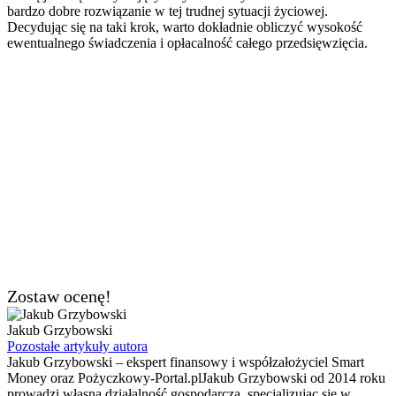
bardzo dobre rozwiązanie w tej trudnej sytuacji życiowej.
Decydując się na taki krok, warto dokładnie obliczyć wysokość
ewentualnego świadczenia i opłacalność całego przedsięwzięcia.
Zostaw ocenę!
Jakub Grzybowski
Pozostałe artykuły autora
Jakub Grzybowski – ekspert finansowy i współzałożyciel Smart
Money oraz Pożyczkowy-Portal.plJakub Grzybowski od 2014 roku
prowadzi własną działalność gospodarczą, specjalizując się w