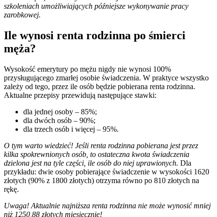
szkoleniach umożliwiających późniejsze wykonywanie pracy
zarobkowej.
Ile wynosi renta rodzinna po śmierci
męża?
Wysokość emerytury po mężu nigdy nie wynosi 100%
przysługującego zmarłej osobie świadczenia. W praktyce wszystko
zależy od tego, przez ile osób będzie pobierana renta rodzinna.
Aktualne przepisy przewidują następujące stawki:
dla jednej osoby – 85%;
dla dwóch osób – 90%;
dla trzech osób i więcej – 95%.
O tym warto wiedzieć! Jeśli renta rodzinna pobierana jest przez
kilka spokrewnionych osób, to ostateczna kwota świadczenia
dzielona jest na tyle części, ile osób do niej uprawionych.
Dla
przykładu: dwie osoby pobierające świadczenie w wysokości 1620
złotych (90% z 1800 złotych) otrzyma równo po 810 złotych na
rękę.
Uwaga! Aktualnie najniższa renta rodzinna nie może wynosić mniej
niż 1250,88 złotych miesięcznie!