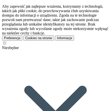
Aby zapewnić jak najlepsze wrażenia, korzystamy z technologii,
takich jak pliki cookie, do przechowywania i/lub uzyskiwania
dostępu do informacji o urządzeniu. Zgoda na te technologie
pozwoli nam przetwarzać dane, takie jak zachowanie podczas
przeglądania lub unikalne identyfikatory na tej stronie. Brak
wyrażenia zgody lub wycofanie zgody może niekorzystnie wpłynąć
na niektóre cechy i funkcje.
Preferencje
Cookies na stronie
Informacje
Niezbędne