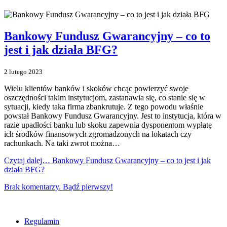
Bankowy Fundusz Gwarancyjny – co to
jest i jak działa BFG?
2 lutego 2023
Wielu klientów banków i skoków chcąc powierzyć swoje
oszczędności takim instytucjom, zastanawia się, co stanie się w
sytuacji, kiedy taka firma zbankrutuje. Z tego powodu właśnie
powstał Bankowy Fundusz Gwarancyjny. Jest to instytucja, która w
razie upadłości banku lub skoku zapewnia dysponentom wypłatę
ich środków finansowych zgromadzonych na lokatach czy
rachunkach. Na taki zwrot można…
Czytaj dalej…
Bankowy Fundusz Gwarancyjny – co to jest i jak
działa BFG?
Brak komentarzy. Bądź pierwszy!
Regulamin