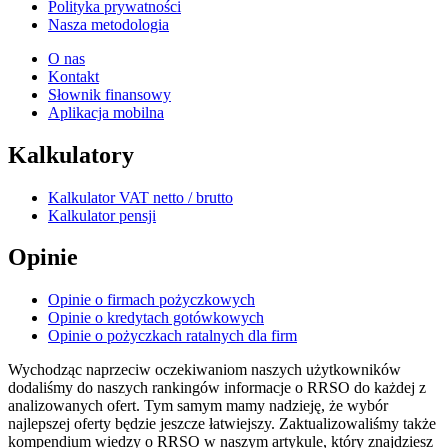
Polityka prywatności
Nasza metodologia
O nas
Kontakt
Słownik finansowy
Aplikacja mobilna
Kalkulatory
Kalkulator VAT netto / brutto
Kalkulator pensji
Opinie
Opinie o firmach pożyczkowych
Opinie o kredytach gotówkowych
Opinie o pożyczkach ratalnych dla firm
Wychodząc naprzeciw oczekiwaniom naszych użytkowników
dodaliśmy do naszych rankingów informacje o RRSO do każdej z
analizowanych ofert. Tym samym mamy nadzieję, że wybór
najlepszej oferty będzie jeszcze łatwiejszy. Zaktualizowaliśmy także
kompendium wiedzy o RRSO w naszym artykule, który znajdziesz