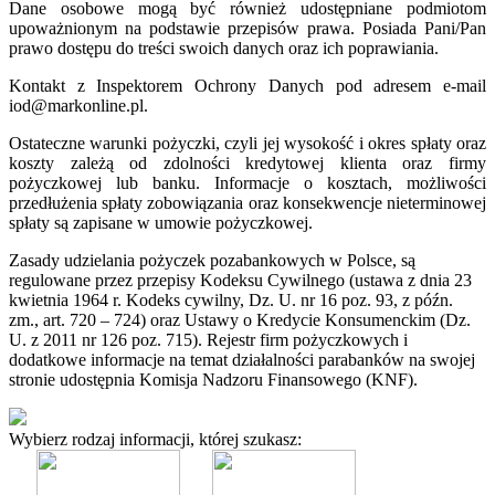
Dane osobowe mogą być również udostępniane podmiotom
upoważnionym na podstawie przepisów prawa. Posiada Pani/Pan
prawo dostępu do treści swoich danych oraz ich poprawiania.
Kontakt z Inspektorem Ochrony Danych pod adresem e-mail
iod@markonline.pl.
Ostateczne warunki pożyczki, czyli jej wysokość i okres spłaty oraz
koszty zależą od zdolności kredytowej klienta oraz firmy
pożyczkowej lub banku. Informacje o kosztach, możliwości
przedłużenia spłaty zobowiązania oraz konsekwencje nieterminowej
spłaty są zapisane w umowie pożyczkowej.
Zasady udzielania pożyczek pozabankowych w Polsce, są
regulowane przez przepisy Kodeksu Cywilnego (ustawa z dnia 23
kwietnia 1964 r. Kodeks cywilny, Dz. U. nr 16 poz. 93, z późn.
zm., art. 720 – 724) oraz Ustawy o Kredycie Konsumenckim (Dz.
U. z 2011 nr 126 poz. 715). Rejestr firm pożyczkowych i
dodatkowe informacje na temat działalności parabanków na swojej
stronie udostępnia Komisja Nadzoru Finansowego (KNF).
Wybierz rodzaj informacji, której szukasz: