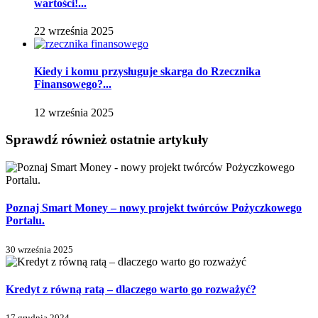
wartości!...
22 września 2025
Kiedy i komu przysługuje skarga do Rzecznika
Finansowego?...
12 września 2025
Sprawdź również ostatnie artykuły
Poznaj Smart Money – nowy projekt twórców Pożyczkowego
Portalu.
30 września 2025
Kredyt z równą ratą – dlaczego warto go rozważyć?
17 grudnia 2024