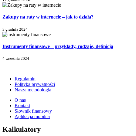
Zakupy na raty w internecie – jak to działa?
3 grudnia 2024
Instrumenty finansowe – przykłady, rodzaje, definicja
4 września 2024
Regulamin
Polityka prywatności
Nasza metodologia
O nas
Kontakt
Słownik finansowy
Aplikacja mobilna
Kalkulatory