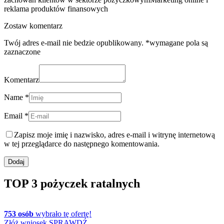
reklama produktów finansowych
Zostaw komentarz
Twój adres e-mail nie bedzie opublikowany. *wymagane pola są
zaznaczone
Komentarz
Name *
Email *
Zapisz moje imię i nazwisko, adres e-mail i witrynę internetową
w tej przeglądarce do następnego komentowania.
TOP 3 pożyczek ratalnych
753 osób
wybrało tę ofertę!
Złóż wniosek
SPRAWDŹ