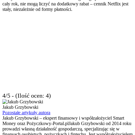
cały rok, nie mogą liczyć na dodatkowy rabat – cennik Netflix jest
stały, niezależnie od formy płatności.
4/5 - (Ilość ocen: 4)
Jakub Grzybowski
Pozostałe artykuły autora
Jakub Grzybowski – ekspert finansowy i współzałożyciel Smart
Money oraz Pożyczkowy-Portal.plJakub Grzybowski od 2014 roku
prowadzi własną działalność gospodarczą, specjalizując się w
finansach osobistych, pożyczkach i fintechu. Jest współzałożycielem