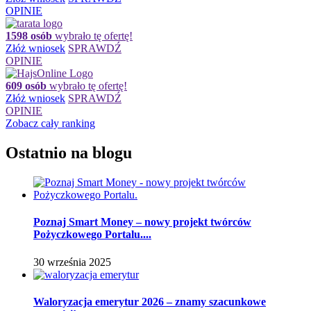
OPINIE
1598 osób
wybrało tę ofertę!
Złóż wniosek
SPRAWDŹ
OPINIE
609 osób
wybrało tę ofertę!
Złóż wniosek
SPRAWDŹ
OPINIE
Zobacz cały ranking
Ostatnio na blogu
Poznaj Smart Money – nowy projekt twórców
Pożyczkowego Portalu....
30 września 2025
Waloryzacja emerytur 2026 – znamy szacunkowe