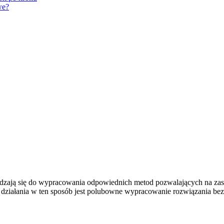
we?
dzają się do wypracowania odpowiednich metod pozwalających na zaspo
 działania w ten sposób jest polubowne wypracowanie rozwiązania bez 