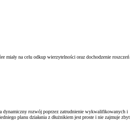
re miały na celu odkup wierzytelności oraz dochodzenie roszczeń
 na dynamiczny rozwój poprzez zatrudnienie wykwalifikowanych i
ego planu działania z dłużnikiem jest proste i nie zajmuje zbyt