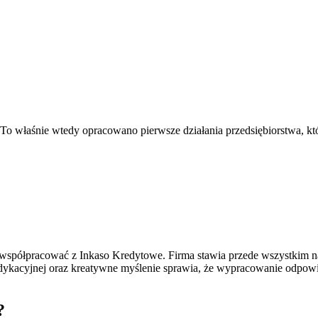
To właśnie wtedy opracowano pierwsze działania przedsiębiorstwa, któ
ogą współpracować z Inkaso Kredytowe. Firma stawia przede wszystkim
acyjnej oraz kreatywne myślenie sprawia, że wypracowanie odpowiedni
?