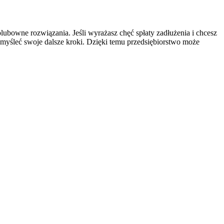
ubowne rozwiązania. Jeśli wyrażasz chęć spłaty zadłużenia i chcesz
emyśleć swoje dalsze kroki. Dzięki temu przedsiębiorstwo może