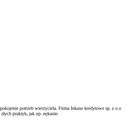
kojenie potrzeb wierzyciela. Firma Inkaso kredytowe sp. z o.o
złych praktyk, jak np. nękanie.