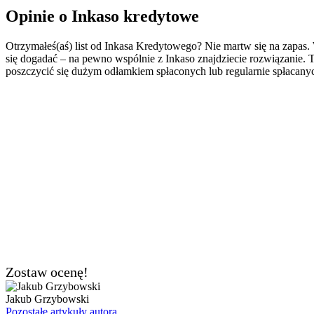
Opinie o Inkaso kredytowe
Otrzymałeś(aś) list od Inkasa Kredytowego? Nie martw się na zapas.
się dogadać – na pewno wspólnie z Inkaso znajdziecie rozwiązanie. T
poszczycić się dużym odłamkiem spłaconych lub regularnie spłacanyc
Zostaw ocenę!
Jakub Grzybowski
Pozostałe artykuły autora