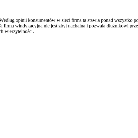
 Według opinii konsumentów w sieci firma ta stawia ponad wszystko pol
a firma windykacyjna nie jest zbyt nachalna i pozwala dłużnikowi prz
h wierzytelności.