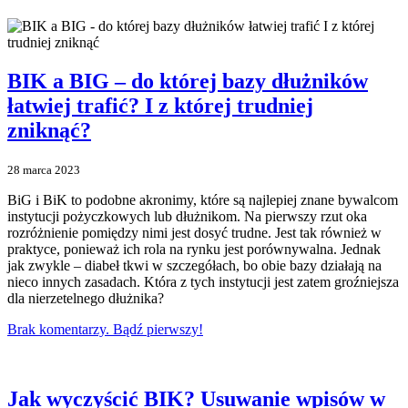
BIK a BIG – do której bazy dłużników
łatwiej trafić? I z której trudniej
zniknąć?
28 marca 2023
BiG i BiK to podobne akronimy, które są najlepiej znane bywalcom
instytucji pożyczkowych lub dłużnikom. Na pierwszy rzut oka
rozróżnienie pomiędzy nimi jest dosyć trudne. Jest tak również w
praktyce, ponieważ ich rola na rynku jest porównywalna. Jednak
jak zwykle – diabeł tkwi w szczegółach, bo obie bazy działają na
nieco innych zasadach. Która z tych instytucji jest zatem groźniejsza
dla nierzetelnego dłużnika?
Brak komentarzy. Bądź pierwszy!
Jak wyczyścić BIK? Usuwanie wpisów w