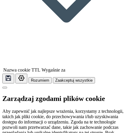
Nazwa cookie
TTL
Wygaśnie za
Rozumiem
Zaakceptuj wszystkie
Zarządzaj zgodami plików cookie
Aby zapewnić jak najlepsze wrażenia, korzystamy z technologii,
takich jak pliki cookie, do przechowywania i/lub uzyskiwania
dostępu do informacji o urządzeniu. Zgoda na te technologie
pozwoli nam przetwarzać dane, takie jak zachowanie podczas
przeglądania lub unikalne identyfikatory na tej stronie. Brak