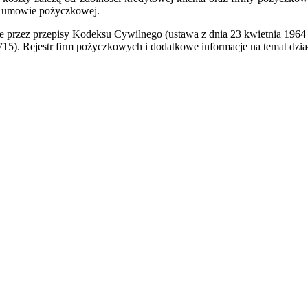
 w umowie pożyczkowej.
rzez przepisy Kodeksu Cywilnego (ustawa z dnia 23 kwietnia 1964 r. 
5). Rejestr firm pożyczkowych i dodatkowe informacje na temat dzia