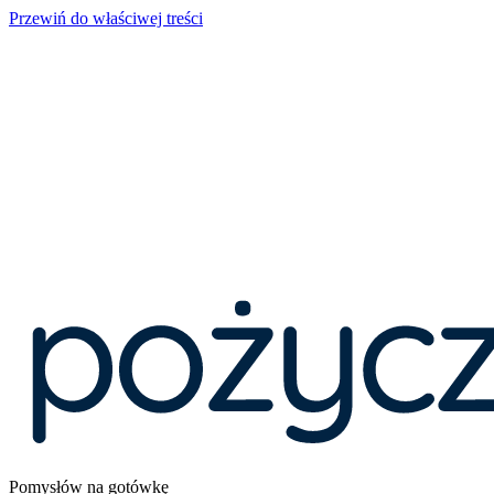
Przewiń do właściwej treści
Pomysłów na gotówkę