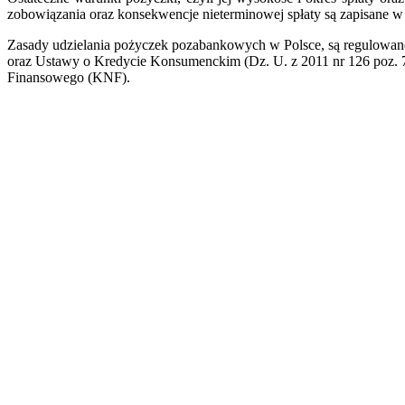
zobowiązania oraz konsekwencje nieterminowej spłaty są zapisane
Zasady udzielania pożyczek pozabankowych w Polsce, są regulowane p
oraz Ustawy o Kredycie Konsumenckim (Dz. U. z 2011 nr 126 poz. 71
Finansowego (KNF).