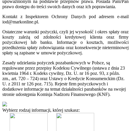
upoważnionym na podstawie przepisów prawa. Posiada Pani/Pan
prawo dostępu do treści swoich danych oraz ich poprawiania.
Kontakt z Inspektorem Ochrony Danych pod adresem e-mail
iod@markonline.pl.
Ostateczne warunki pożyczki, czyli jej wysokość i okres spłaty oraz
koszty zależą od zdolności kredytowej klienta oraz firmy
pożyczkowej lub banku. Informacje o kosztach, możliwości
przedłużenia spłaty zobowiązania oraz konsekwencje nieterminowej
spłaty są zapisane w umowie pożyczkowej.
Zasady udzielania pożyczek pozabankowych w Polsce, są
regulowane przez przepisy Kodeksu Cywilnego (ustawa z dnia 23
kwietnia 1964 r. Kodeks cywilny, Dz. U. nr 16 poz. 93, z późn.
zm., art. 720 – 724) oraz Ustawy o Kredycie Konsumenckim (Dz.
U. z 2011 nr 126 poz. 715). Rejestr firm pożyczkowych i
dodatkowe informacje na temat działalności parabanków na swojej
stronie udostępnia Komisja Nadzoru Finansowego (KNF).
Wybierz rodzaj informacji, której szukasz: