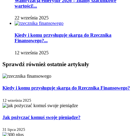
Waloryzacja emerytur 2026 – znamy szacunkowe
wartości!...
22 września 2025
Kiedy i komu przysługuje skarga do Rzecznika
Finansowego?...
12 września 2025
Sprawdź również ostatnie artykuły
Kiedy i komu przysługuje skarga do Rzecznika Finansowego?
12 września 2025
Jak pożyczać komuś swoje pieniądze?
31 lipca 2025