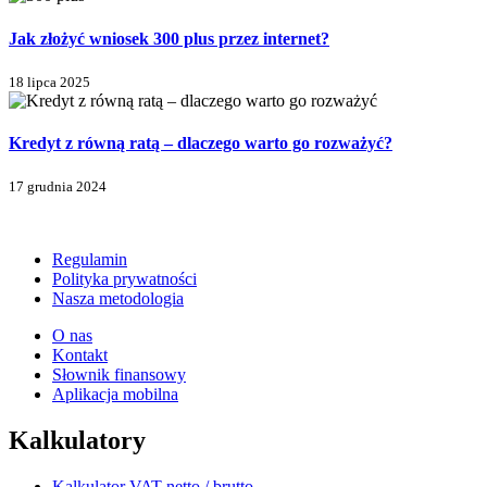
Jak złożyć wniosek 300 plus przez internet?
18 lipca 2025
Kredyt z równą ratą – dlaczego warto go rozważyć?
17 grudnia 2024
Regulamin
Polityka prywatności
Nasza metodologia
O nas
Kontakt
Słownik finansowy
Aplikacja mobilna
Kalkulatory
Kalkulator VAT netto / brutto