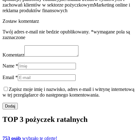
zachowań klientów w sektorze pożyczkowymMarketing online i
reklama produktów finansowych
Zostaw komentarz
Twój adres e-mail nie bedzie opublikowany. *wymagane pola są
zaznaczone
Komentarz
Name *
Email *
Zapisz moje imię i nazwisko, adres e-mail i witrynę internetową
w tej przeglądarce do następnego komentowania.
TOP 3 pożyczek ratalnych
753 osób
wybrało tę ofertę!