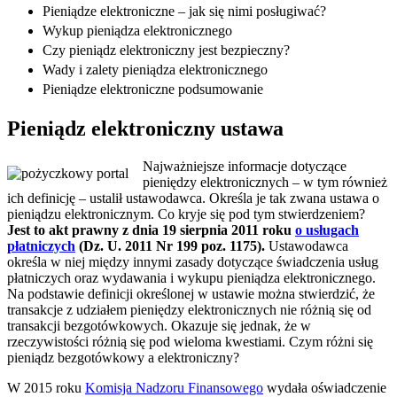
Pieniądze elektroniczne – jak się nimi posługiwać?
Wykup pieniądza elektronicznego
Czy pieniądz elektroniczny jest bezpieczny?
Wady i zalety pieniądza elektronicznego
Pieniądze elektroniczne podsumowanie
Pieniądz elektroniczny ustawa
Najważniejsze informacje dotyczące
pieniędzy elektronicznych – w tym również
ich definicję – ustalił ustawodawca. Określa je tak zwana ustawa o
pieniądzu elektronicznym. Co kryje się pod tym stwierdzeniem?
Jest to akt prawny z dnia 19 sierpnia 2011 roku
o usługach
płatniczych
(Dz. U. 2011 Nr 199 poz. 1175).
Ustawodawca
określa w niej między innymi zasady dotyczące świadczenia usług
płatniczych oraz wydawania i wykupu pieniądza elektronicznego.
Na podstawie definicji określonej w ustawie można stwierdzić, że
transakcje z udziałem pieniędzy elektronicznych nie różnią się od
transakcji bezgotówkowych. Okazuje się jednak, że w
rzeczywistości różnią się pod wieloma kwestiami. Czym różni się
pieniądz bezgotówkowy a elektroniczny?
W 2015 roku
Komisja Nadzoru Finansowego
wydała oświadczenie