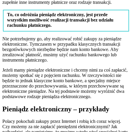
zupełnie inne instrumenty płatnicze oraz rodzaje transakcji.
To, co odróżnia pieniądz elektroniczny, jest przede
wszystkim możliwość realizacji transakcji bez udziału
rachunku płatniczego.
Nie potrzebujemy go, aby realizować robić zakupy za pieniądze
elektroniczne. Tymczasem w przypadku klasycznych transakcji
bezgotówkowych niezbędne będzie nam konto bankowe. Aby
zrealizować płatność, musimy użyć rachunku bankowego lub
instrumentu płatniczego.
Jeżeli mamy pieniądze elektroniczne i chcemy nimi za coś zapłacić,
możemy spotkać się z pojęciem rachunku. W rzeczywistości nie
będzie to jednak klasyczne konto bankowe, a specjalny miejsce
przeznaczone do przechowywania, w którym przechowywane są
elektroniczne pieniądze. Na tej podstawie możemy wyróżnić dwa
podstawowe rodzaje pieniądza elektronicznego.
Pieniądz elektroniczny – przykłady
Polacy pokochali zakupy przez Internet i robią ich coraz więcej.
Czy możemy za nie zapłacić pieniędzmi elektronicznymi? Jak
najbardziej, ale pamiętajmy, że musimy wtedy użyć specjalnej karty