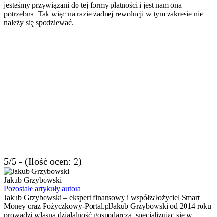
jesteśmy przywiązani do tej formy płatności i jest nam ona
potrzebna. Tak więc na razie żadnej rewolucji w tym zakresie nie
należy się spodziewać.
5/5 - (Ilość ocen: 2)
Jakub Grzybowski
Pozostałe artykuły autora
Jakub Grzybowski – ekspert finansowy i współzałożyciel Smart
Money oraz Pożyczkowy-Portal.plJakub Grzybowski od 2014 roku
prowadzi własną działalność gospodarczą, specjalizując się w