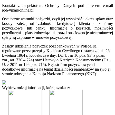
Kontakt z Inspektorem Ochrony Danych pod adresem e-mail
iod@markonline.pl.
Ostateczne warunki pożyczki, czyli jej wysokość i okres spłaty oraz
koszty zależą od zdolności kredytowej klienta oraz firmy
pożyczkowej lub banku. Informacje o kosztach, możliwości
przedłużenia spłaty zobowiązania oraz konsekwencje nieterminowej
spłaty są zapisane w umowie pożyczkowej.
Zasady udzielania pożyczek pozabankowych w Polsce, są
regulowane przez przepisy Kodeksu Cywilnego (ustawa z dnia 23
kwietnia 1964 r. Kodeks cywilny, Dz. U. nr 16 poz. 93, z późn.
zm., art. 720 – 724) oraz Ustawy o Kredycie Konsumenckim (Dz.
U. z 2011 nr 126 poz. 715). Rejestr firm pożyczkowych i
dodatkowe informacje na temat działalności parabanków na swojej
stronie udostępnia Komisja Nadzoru Finansowego (KNF).
Wybierz rodzaj informacji, której szukasz: