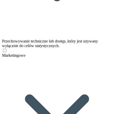
Przechowywanie techniczne lub dostęp, który jest używany
wyłącznie do celów statystycznych.
Marketingowe