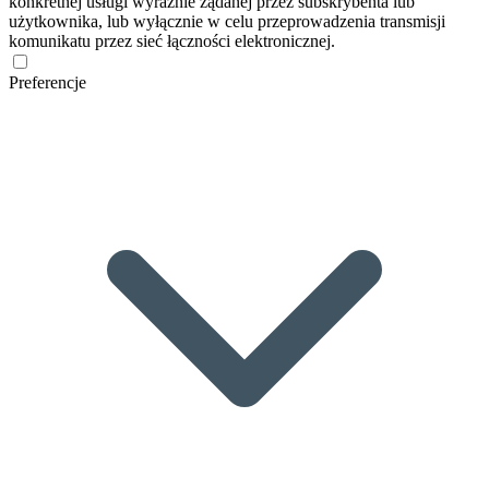
konkretnej usługi wyraźnie żądanej przez subskrybenta lub
użytkownika, lub wyłącznie w celu przeprowadzenia transmisji
komunikatu przez sieć łączności elektronicznej.
Preferencje